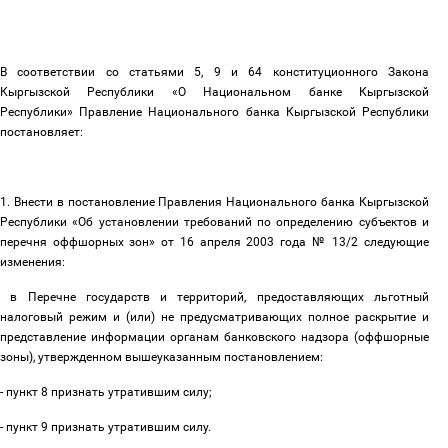
В соответствии со статьями 5, 9 и 64 конституционного Закона
Кыргызской Республики «О Национальном банке Кыргызской
Республики» Правление Национального банка Кыргызской Республики
постановляет:
1. Внести в постановление Правления Национального банка Кыргызской
Республики «Об установлении требований по определению субъектов и
перечня оффшорных зон» от 16 апреля 2003 года № 13/2 следующие
изменения:
в Перечне государств и территорий, предоставляющих льготный
налоговый режим и (или) не предусматривающих полное раскрытие и
представление информации органам банковского надзора (оффшорные
зоны), утвержденном вышеуказанным постановлением:
- пункт 8 признать утратившим силу;
- пункт 9 признать утратившим силу.