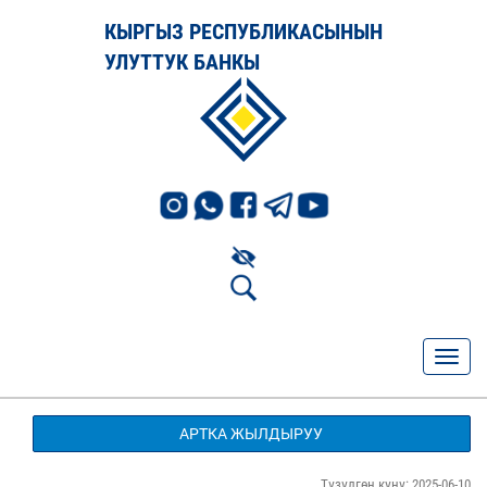
КЫРГЫЗ РЕСПУБЛИКАСЫНЫН
УЛУТТУК БАНКЫ
АРТКА ЖЫЛДЫРУУ
Түзүлгөн күнү: 2025-06-10