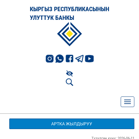
КЫРГЫЗ РЕСПУБЛИКАСЫНЫН
УЛУТТУК БАНКЫ
АРТКА ЖЫЛДЫРУУ
Түзүлгөн күнү: 2026-06-11