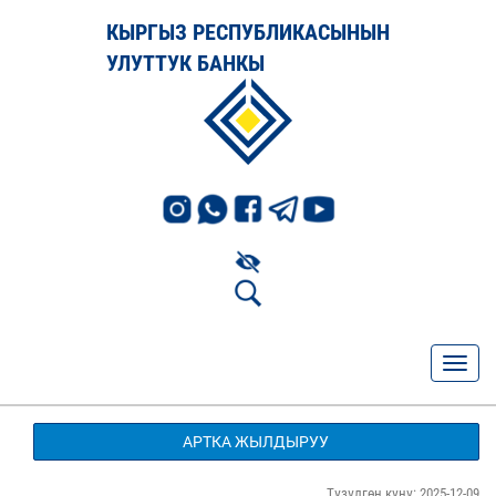
КЫРГЫЗ РЕСПУБЛИКАСЫНЫН
УЛУТТУК БАНКЫ
АРТКА ЖЫЛДЫРУУ
Түзүлгөн күнү: 2025-12-09