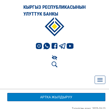
КЫРГЫЗ РЕСПУБЛИКАСЫНЫН
УЛУТТУК БАНКЫ
АРТКА ЖЫЛДЫРУУ
Түзүлгөн күнү: 2025-10-13