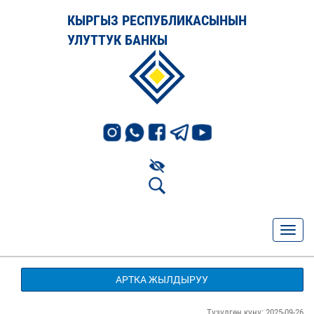
КЫРГЫЗ РЕСПУБЛИКАСЫНЫН
УЛУТТУК БАНКЫ
АРТКА ЖЫЛДЫРУУ
Түзүлгөн күнү: 2025-09-26