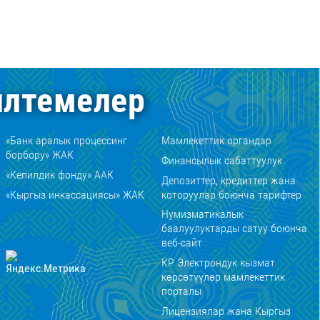
лтемелер
«Банк аралык процессинг
Мамлекеттик органдар
борбору» ЖАК
Финансылык сабаттуулук
«Кепилдик фонду» ААК
Депозиттер, кредиттер жана
«Кыргыз инкассациясы» ЖАК
которуулар боюнча тарифтер
Нумизматикалык
баалуулуктарды сатуу боюнча
веб-сайт
КР Электрондук кызмат
көрсөтүүлөр мамлекеттик
порталы
Лицензиялар жана Кыргыз