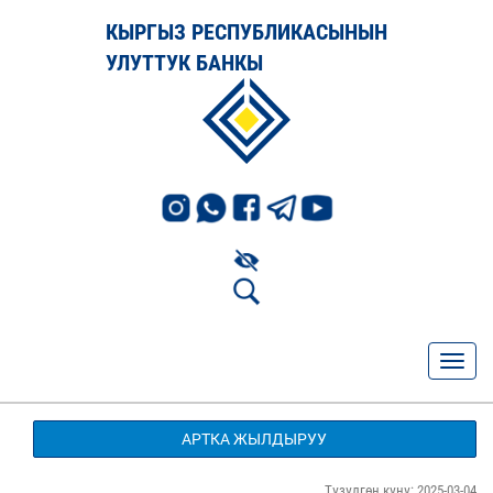
КЫРГЫЗ РЕСПУБЛИКАСЫНЫН
УЛУТТУК БАНКЫ
АРТКА ЖЫЛДЫРУУ
Түзүлгөн күнү: 2025-03-04