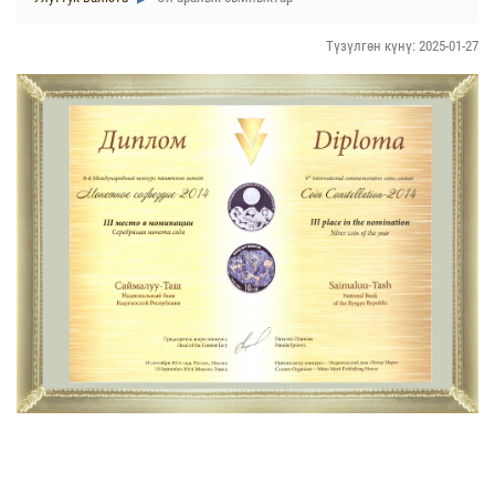
Түзүлгөн күнү: 2025-01-27