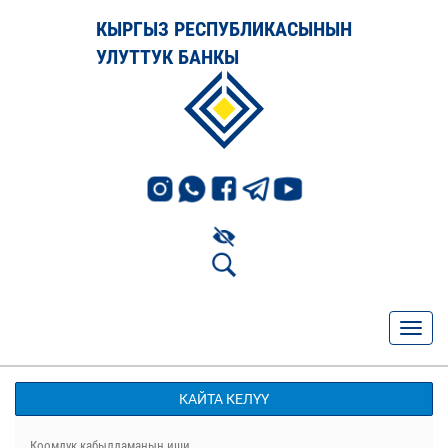
КЫРГЫЗ РЕСПУБЛИКАСЫНЫН
УЛУТТУК БАНКЫ
КАЙТА КЕЛҮҮ
Коомдук кабылдаманын иши