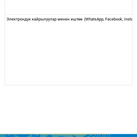
Электрондук кайрылуулар менен ишт
өө
(WhatsApp, Facebook, Insta