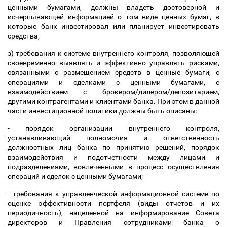
ценными бумагами, должны владеть достоверной и
исчерпывающей информацией о том виде ценных бумаг, в
которые банк инвестировал или планирует инвестировать
средства;
з) требования к системе внутреннего контроля, позволяющей
своевременно выявлять и эффективно управлять рисками,
связанными с размещением средств в ценные бумаги, с
операциями и сделками с ценными бумагами, с
взаимодействием с брокером/дилером/депозитарием,
другими контрагентами и клиентами банка. При этом в данной
части инвестиционной политики должны быть описаны:
- порядок организации внутреннего контроля,
устанавливающий полномочия и ответственность
должностных лиц банка по принятию решений, порядок
взаимодействия и подотчетности между лицами и
подразделениями, вовлеченными в процесс осуществления
операций и сделок с ценными бумагами;
- требования к управленческой информационной системе по
оценке эффективности портфеля (виды отчетов и их
периодичность), нацеленной на информирование Совета
директоров и Правления сотрудниками банка о