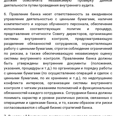
должен обеспечить независимую проверку данной
деятельности путем проведения внутреннего аудита.
6. Правление банка несет ответственность за ежедневное
управление деятельностью с ценными бумагами, наличие
компетентного и хорошо обученного персонала, обеспечение
исполнения соответствующих политик и процедур,
представление отчетности Совету директоров, организацию
системы внутреннего контроля, предусматривающую
разделение обязанностей сотрудников, осуществляющих
работу с ценными бумагами, строгое соблюдение ограничений
по рискам, а также обеспечивающую независимую оценку
системы внутреннего контроля. Правлением банка должны
быть утверждены внутренние документы (положения,
указания, процедуры и т.д.) по организации и порядку работы
с ценными бумагами (по осуществлению операций и сделок с
ценными бумагами, по их хранению и т.д.), по недопущению
конфликта интересов, организации системы внутреннего
контроля с четким указанием полномочий и функциональных
обязанностей каждого сотрудника. Сотрудники банка должны
понимать характер и уровни различных рисков, связанных с
операциями и сделками банка, и то, каким образом эти риски
согласовываются с общей бизнес стратегией банка.