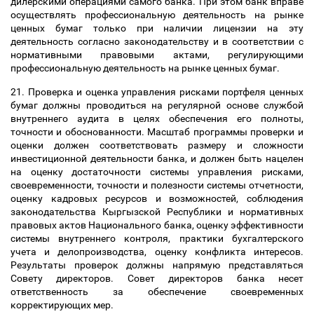
дилерскими операциями самого банка. При этом банк вправе
осуществлять профессиональную деятельность на рынке
ценных бумаг только при наличии лицензии на эту
деятельность согласно законодательству и в соответствии с
нормативными правовыми актами, регулирующими
профессиональную деятельность на рынке ценных бумаг.
21. Проверка и оценка управления рисками портфеля ценных
бумаг должны проводиться на регулярной основе службой
внутреннего аудита в целях обеспечения его полноты,
точности и обоснованности. Масштаб программы проверки и
оценки должен соответствовать размеру и сложности
инвестиционной деятельности банка, и должен быть нацелен
на оценку достаточности системы управления рисками,
своевременности, точности и полезности системы отчетности,
оценку кадровых ресурсов и возможностей, соблюдения
законодательства Кыргызской Республики и нормативных
правовых актов Национального банка, оценку эффективности
системы внутреннего контроля, практики бухгалтерского
учета и делопроизводства, оценку конфликта интересов.
Результаты проверок должны напрямую представляться
Совету директоров. Совет директоров банка несет
ответственность за обеспечение своевременных
корректирующих мер.