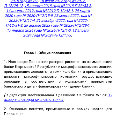
2016 года № 7/2
,
15 июня 2017 года № 2017-
П-12/25-12
,
15 августа 2018 года № 2018-П-33/33-8
,
14 августа 2019 года № 2019-П-12/42-1
,
24 марта
2020 года № 2020-П-12/15-5
,
23 марта 2022 года №
2022-П-12/1
7-4
,
21 декабря 2022 года № 2022-
П-12/81-8
,
29 апреля 2023 года № 2023-П-12/29-1
,
17 января 2024 года № 2024-П-12/1-3
,
12 апреля
2024 года № 2024-П-12/17-3
)
Глава 1. Общие положения
1. Настоящее Положение распространяется на коммерческие
банки Кыргызской Республики и микрофинансовые компании,
привлекающие депозиты, в том числе банки и привлекающие
депозиты микрофинансовые компании, осуществляющие
операции в соответствии с исламскими принципами
банковского дела и финансирования (далее - банки).
(В редакции постановления Правления Нацбанка КР от
17
января 2024 года № 2024-П-12/1-3
)
2. Основные понятия, применяемые в рамках настоящего
Положения: