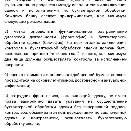
функционально разделены между исполнителями заключения
сделок и исполнителями их бухгалтерской обработки.
Каждому банку следует придерживаться, как минимум,
следующих рекомендаций:
а) четко определить функциональное разграничение
дилерской деятельности (фронт-офис) и бухгалтерской
обработки сделок (бэк-офис). На всех стадиях заключения,
контроля и бухгалтерской обработки сделки должен быть
использован принцип "четырех глаз", то есть, как минимум,
два лица должны осуществлять контроль за исполнением
операции;
б) оценка стоимости и анализ каждой ценной бумаги должны
проводиться на основе легитимной, достоверной и актуальной
информации;
в) сотрудник фронт-офиса, заключающий сделку, не имеет
права единолично давать указания на осуществление
бухгалтерской обработки сделки без заверяющей подписи
контролера, обмениваться подтверждениями по заключенной
сделке с контрагентом, осуществлять бухгалтерскую
обработку сделки;