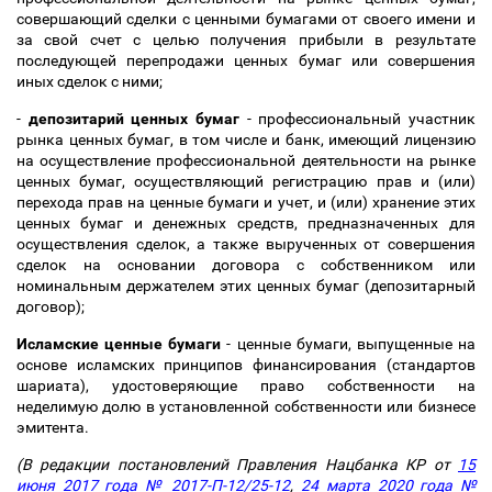
совершающий сделки с ценными бумагами от своего имени и
за свой счет с целью получения прибыли в результате
последующей перепродажи ценных бумаг или совершения
иных сделок с ними;
-
депозитарий ценных бумаг
- профессиональный участник
рынка ценных бумаг, в том числе и банк, имеющий лицензию
на осуществление профессиональной деятельности на рынке
ценных бумаг, осуществляющий регистрацию прав и (или)
перехода прав на ценные бумаги и учет, и (или) хранение этих
ценных бумаг и денежных средств, предназначенных для
осуществления сделок, а также вырученных от совершения
сделок на основании договора с собственником или
номинальным держателем этих ценных бумаг (депозитарный
договор);
Исламские ценные бумаги
- ценные бумаги, выпущенные на
основе исламских принципов финансирования (стандартов
шариата), удостоверяющие право собственности на
неделимую долю в установленной собственности или бизнесе
эмитента.
(В редакции постановлений Правления Нацбанка КР от
15
июня 2017 года № 2017-П-12/25-12
,
24 марта 2020 года №