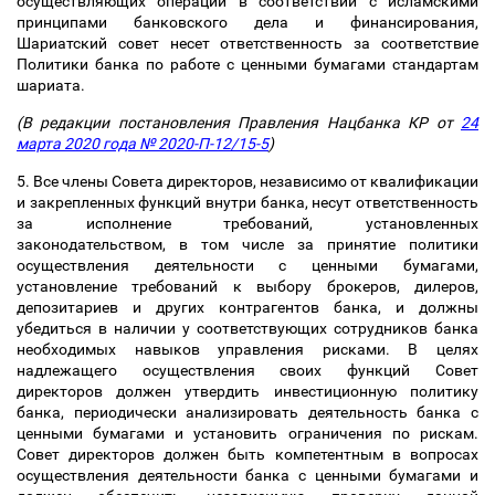
осуществляющих операции в соответствии с исламскими
принципами банковского дела и финансирования,
Шариатский совет несет ответственность за соответствие
Политики банка по работе с ценными бумагами стандартам
шариата.
(В редакции постановления Правления Нацбанка КР от
24
марта 2020 года № 2020-П-12/15-5
)
5. Все члены Совета директоров, независимо от квалификации
и закрепленных функций внутри банка, несут ответственность
за исполнение требований, установленных
законодательством, в том числе за принятие политики
осуществления деятельности с ценными бумагами,
установление требований к выбору брокеров, дилеров,
депозитариев и других контрагентов банка, и должны
убедиться в наличии у соответствующих сотрудников банка
необходимых навыков управления рисками. В целях
надлежащего осуществления своих функций Совет
директоров должен утвердить инвестиционную политику
банка, периодически анализировать деятельность банка с
ценными бумагами и установить ограничения по рискам.
Совет директоров должен быть компетентным в вопросах
осуществления деятельности банка с ценными бумагами и