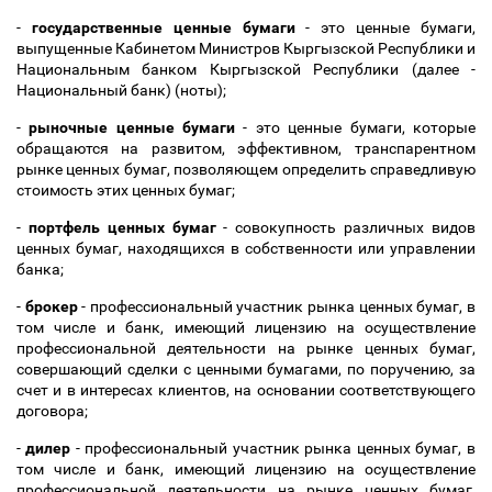
-
государственные ценные бумаги
- это ценные бумаги,
выпущенные Кабинетом Министров Кыргызской Республики и
Национальным банком Кыргызской Республики (далее -
Национальный банк) (ноты);
-
рыночные ценные бумаги
- это ценные бумаги, которые
обращаются на развитом, эффективном, транспарентном
рынке ценных бумаг, позволяющем определить справедливую
стоимость этих ценных бумаг;
-
портфель ценных бумаг
- совокупность различных видов
ценных бумаг, находящихся в собственности или управлении
банка;
-
брокер
- профессиональный участник рынка ценных бумаг, в
том числе и банк, имеющий лицензию на осуществление
профессиональной деятельности на рынке ценных бумаг,
совершающий сделки с ценными бумагами, по поручению, за
счет и в интересах клиентов, на основании соответствующего
договора;
-
дилер
- профессиональный участник рынка ценных бумаг, в
том числе и банк, имеющий лицензию на осуществление
профессиональной деятельности на рынке ценных бумаг,