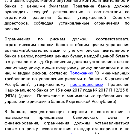
7. В целях эффективного внутреннего контроля деятельности
банка с ценными бумагами Правление банка должно
руководить текущей деятельностью в соответствии со
стратегией развития банка, утвержденной Советом
директоров, соблюдая установленные ограничения по
рискам.
Ограничения по рискам должны соответствовать
стратегическим планам банка и общим целям управления
активами/обязательствами с учетом рисков деятельности
банка в целом, портфеля ценных бумаг, каждой ценной бумаги
в отдельности и т.д. Ограничения должны устанавливаться по
рыночному риску, кредитному риску, риску ликвидности и по
иным видам рисков, согласно
Положению
"О минимальных
требованиях по управлению рисками в банках Кыргызской
Республики", утвержденному
постановлением
Правления
Национального банка от 15 июня 2017 года № 2017-П-12/25-8-
(НПА) (далее - Положение о минимальных требованиях по
управлению рисками в банках Кыргызской Республики).
В банках, осуществляющих операции в соответствии с
исламскими принципами банковского дела и
финансирования, ограничения должны устанавливаться
также по риску несоответствия стандартам шариата и по