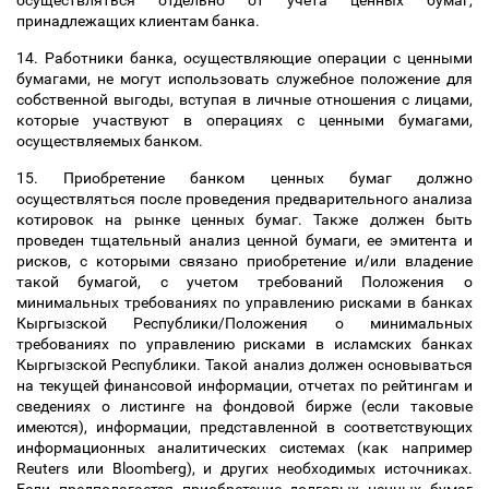
осуществляться отдельно от учета ценных бумаг,
принадлежащих клиентам банка.
14. Работники банка, осуществляющие операции с ценными
бумагами, не могут использовать служебное положение для
собственной выгоды, вступая в личные отношения с лицами,
которые участвуют в операциях с ценными бумагами,
осуществляемых банком.
15. Приобретение банком ценных бумаг должно
осуществляться после проведения предварительного анализа
котировок на рынке ценных бумаг. Также должен быть
проведен тщательный анализ ценной бумаги, ее эмитента и
рисков, с которыми связано приобретение и/или владение
такой бумагой, с учетом требований Положения о
минимальных требованиях по управлению рисками в банках
Кыргызской Республики/Положения о минимальных
требованиях по управлению рисками в исламских банках
Кыргызской Республики. Такой анализ должен основываться
на текущей финансовой информации, отчетах по рейтингам и
сведениях о листинге на фондовой бирже (если таковые
имеются), информации, представленной в соответствующих
информационных аналитических системах (как например
Reuters или Bloomberg), и других необходимых источниках.