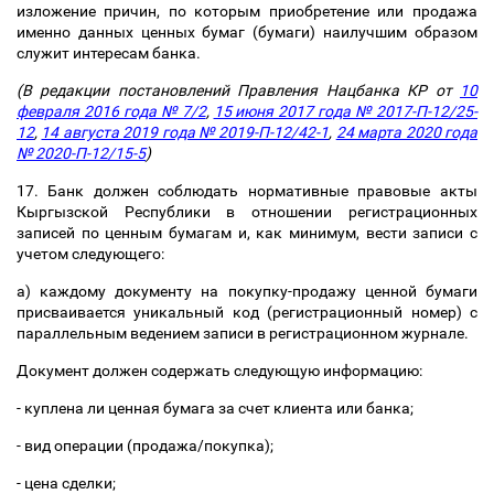
изложение причин, по которым приобретение или продажа
именно данных ценных бумаг (бумаги) наилучшим образом
служит интересам банка.
(В редакции постановлений Правления Нацбанка КР от
10
февраля 2016 года № 7/2
,
15 июня 2017 года № 2017-П-12/25-
12
,
14 августа 2019 года № 2019-П-12/42-1
,
24 марта 2020 года
№ 2020-П-12/15-5
)
17. Банк должен соблюдать нормативные правовые акты
Кыргызской Республики в отношении регистрационных
записей по ценным бумагам и, как минимум, вести записи с
учетом следующего:
а) каждому документу на покупку-продажу ценной бумаги
присваивается уникальный код (регистрационный номер) с
параллельным ведением записи в регистрационном журнале.
Документ должен содержать следующую информацию:
- куплена ли ценная бумага за счет клиента или банка;
- вид операции (продажа/покупка);
- цена сделки;