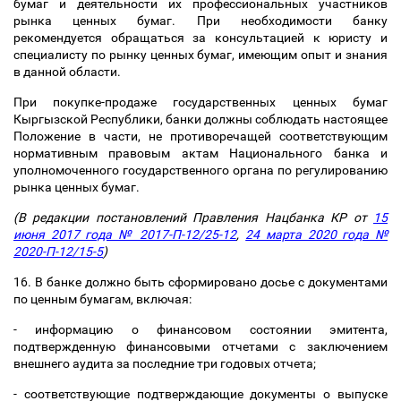
бумаг и деятельности их профессиональных участников
рынка ценных бумаг. При необходимости банку
рекомендуется обращаться за консультацией к юристу и
специалисту по рынку ценных бумаг, имеющим опыт и знания
в данной области.
При покупке-продаже государственных ценных бумаг
Кыргызской Республики, банки должны соблюдать настоящее
Положение в части, не противоречащей соответствующим
нормативным правовым актам Национального банка и
уполномоченного государственного органа по регулированию
рынка ценных бумаг.
(В редакции постановлений Правления Нацбанка КР от
15
июня 2017 года № 2017-П-12/25-12
,
24 марта 2020 года №
2020-П-12/15-5
)
16. В банке должно быть сформировано досье с документами
по ценным бумагам, включая:
- информацию о финансовом состоянии эмитента,
подтвержденную финансовыми отчетами с заключением
внешнего аудита за последние три годовых отчета;
- соответствующие подтверждающие документы о выпуске