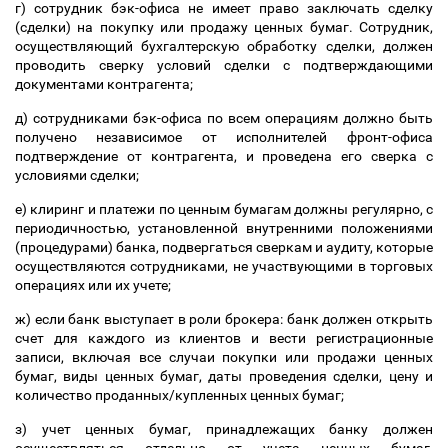
г) сотрудник бэк-офиса не имеет право заключать сделку
(сделки) на покупку или продажу ценных бумаг. Сотрудник,
осуществляющий бухгалтерскую обработку сделки, должен
проводить сверку условий сделки с подтверждающими
документами контрагента;
д) сотрудниками бэк-офиса по всем операциям должно быть
получено независимое от исполнителей фронт-офиса
подтверждение от контрагента, и проведена его сверка с
условиями сделки;
е) клиринг и платежи по ценным бумагам должны регулярно, с
периодичностью, установленной внутренними положениями
(процедурами) банка, подвергаться сверкам и аудиту, которые
осуществляются сотрудниками, не участвующими в торговых
операциях или их учете;
ж) если банк выступает в роли брокера: банк должен открыть
счет для каждого из клиентов и вести регистрационные
записи, включая все случаи покупки или продажи ценных
бумаг, виды ценных бумаг, даты проведения сделки, цену и
количество проданных/купленных ценных бумаг;
з) учет ценных бумаг, принадлежащих банку должен