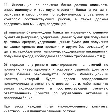
11. Инвестиционная политика банка должна описывать
инвестиционную и торговую стратегии банка и их цель,
раскрывать мероприятия по эффективному управлению и
контролю соответствующих рисков, а также должна
содержать, как минимум, следующее:
а) описание бизнес-модели банка по управлению ценными
бумагами (например, удержание ценных бумаг для получения
денежных средств, удержание ценных бумаг для получения
денежных средств или продажи, и другие бизнес-модели) и
цель их приобретения (например, поддержание ликвидности,
получение дохода, соблюдение залоговых требований и т.п.);
б) порядок внутреннего лимитирования полномочий по
принятию инвестиционных и торговых решений. Для этих
целей банкам рекомендуется создать Инвестиционный
комитет, который будет наделен определенными
полномочиями и степенью ответственности, либо наделить
этими полномочиями и соответствующей степенью
ответственности Комитет по управлению активами и
пассивами банка.
При этом каждый член уполномоченного комитета,
участвующий в принятии решения, должен: