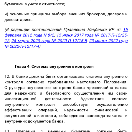
бумагами в учете и отчетности;
и) основные принципы выбора внешних брокеров, дилеров и
депозитариев.
(В редакции постановлений Правления Нацбанка КР от
15
февраля 2012 года N 8/2
,
15 июня 2017 года № 2017-П-12/25-
12
,
24 марта 2020 года № 2020-П-12/15-5
,
23 марта 2022 года
№ 2022-П-12/
17-4
)
Глава 4. Система внутреннего контроля
12. В банке должна быть организована система внутреннего
контроля согласно требованиям настоящего Положения.
Структура внутреннего контроля банка чрезвычайно важна
для надежного и безопасного осуществления им своей
инвестиционной деятельности. Адекватная система
внутреннего контроля способствует осуществлению
эффективных операций, надежности финансовой и
регулятивной отчетности, соблюдению законодательства и
внутренних документов банка.
13. Операции с ценными бумагами должны быть