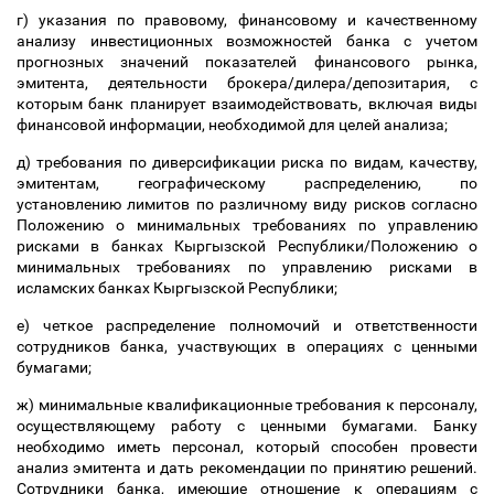
г) указания по правовому, финансовому и качественному
анализу инвестиционных возможностей банка с учетом
прогнозных значений показателей финансового рынка,
эмитента, деятельности брокера/дилера/депозитария, с
которым банк планирует взаимодействовать, включая виды
финансовой информации, необходимой для целей анализа;
д) требования по диверсификации риска по видам, качеству,
эмитентам, географическому распределению, по
установлению лимитов по различному виду рисков согласно
Положению о минимальных требованиях по управлению
рисками в банках Кыргызской Республики/Положению о
минимальных требованиях по управлению рисками в
исламских банках Кыргызской Республики;
е) четкое распределение полномочий и ответственности
сотрудников банка, участвующих в операциях с ценными
бумагами;
ж) минимальные квалификационные требования к персоналу,
осуществляющему работу с ценными бумагами. Банку
необходимо иметь персонал, который способен провести
анализ эмитента и дать рекомендации по принятию решений.
Сотрудники банка, имеющие отношение к операциям с