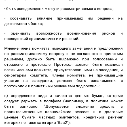
- быть осведомленным о сути рассматриваемого вопроса;
- осознавать влияние принимаемых им решений на
деятельность банка;
- оценивать возможность возникновения рисков и
последствий принимаемых им решений.
Мнение члена комитета, имеющего замечания и предложения
по рассматриваемому вопросу и не согласного с принятым
решением, должно быть выражено при голосовании и
отражено в протоколе. Протокол должен быть подписан
всеми членами комитета, присутствовавшими на заседании, и
секретарем комитета. Члены комитета, не принимавшие
участие на заседании, должны быть ознакомлены с
протоколом и принятыми решениями под роспись;
в) определение вида и качества ценных бумаг, которые
следует держать в портфеле (например, в политике может
быть записано: "Допускается вложение средств в
правительственные казначейские векселя и в долговые
ценные бумаги частных эмитентов, кредитный рейтинг
которых не ниже категории "Ваа2");