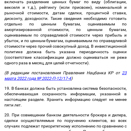
включать разделение ценных бумаг по виду (облигации,
векселя и т.д.), рейтингу (если присвоен), номинальной и
рыночной стоимости, датам сделки, процентной ставке,
дисконту, доходности. Такие сведения необходимо готовить
отдельно по ценным бумагам, оцениваемым по
амортизированной стоимости, по ценным бумагам,
оцениваемым по справедливой стоимости через прибыль и
убыток, и по ценным бумагам, оцениваемым по справедливой
стоимости через прочий совокупный доход. В инвестиционной
политике должна быть указана периодичность оценки
(соответствие классификации должно оцениваться не реже
одного раза в месяц, для целей отчетности).
(В редакции постановления Правления Нацбанка КР от
23
марта 2022 года № 2022-П-12/17-4
)
19. В банках должна быть установлена система безопасности,
обеспечивающая сохранность информации, указанной в
настоящем разделе. Хранить информацию следует не менее
пяти лет.
20. При совмещении банком деятельности брокера и дилера,
сделки осуществляемые по поручению клиентов, во всех
случаях подлежат приоритетному исполнению по сравнению с