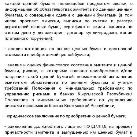
каждой ценной бумаги, являющейся предметом сделки, с
информацией об обязательствах эмитента по данным ценным
бумагам, о совершении сделки с ценными бумагами (в том
числе проспект эмиссии, выписки по счетам в реестре
держателей ценных бумаг, сертификаты и/или выписки по
счетам депо у депозитария, договор купли-продажи, копия
платежного поручения);
- анализ котировок на рынке ценных бумаг и прогнозной
стоимости приобретаемой ценной бумаги;
- анализ и оценку финансового состояния эмитента и ценной
бумаги, рисков, с которыми связано приобретение и/или
владение такой ценной бумагой, возможностей исполнения
эмитентом обязательств по ценным бумагам с учетом
требований Положения о минимальных требованиях по
управлению рисками в банках Кыргызской Республики/
Положения о минимальных требованиях по управлению
рисками в исламских банках Кыргызской Республики;
- юридическое заключение по приобретению ценной бумаги;
- заключение должностного лица по ПФТД/ЛПД на предмет
причастности эмитента и выпущенных им ценных бумаг к