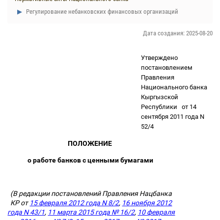
Регулирование небанковских финансовых организаций
Дата создания: 2025-08-20
Утверждено
постановлением
Правления
Национального банка
Кыргызской
Республики
от 14
сентября 2011 года N
52/4
ПОЛОЖЕНИЕ
о работе банков с ценными бумагами
(В редакции постановлений Правления Нацбанка
КР от
15 февраля 2012 года N 8/2
,
16 ноября 2012
года N 43/1
,
11 марта 2015 года № 16/2
,
10 февраля