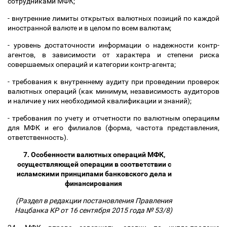
сотрудниками МФК;
- внутренние лимиты открытых валютных позиций по каждой
иностранной валюте и в целом по всем валютам;
- уровень достаточности информации о надежности контр-
агентов, в зависимости от характера и степени риска
совершаемых операций и категории контр-агента;
- требования к внутреннему аудиту при проведении проверок
валютных операций (как минимум, независимость аудиторов
и наличие у них необходимой квалификации и знаний);
- требования по учету и отчетности по валютным операциям
для МФК и его филиалов (форма, частота представления,
ответственность).
7. Особенности валютных операций МФК,
осуществляющей операции в соответствии с
исламскими принципами банковского дела и
финансирования
(Раздел в редакции постановления Правления
Нацбанка КР от 16 сентября 2015 года № 53/8)