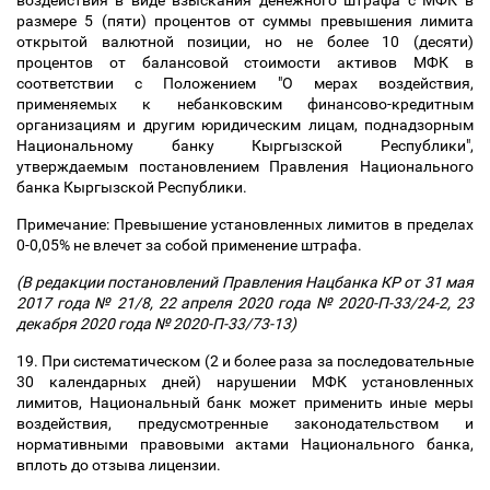
воздействия в виде взыскания денежного штрафа с МФК в
размере 5 (пяти) процентов от суммы превышения лимита
открытой валютной позиции, но не более 10 (десяти)
процентов от балансовой стоимости активов МФК в
соответствии с Положением "О мерах воздействия,
применяемых к небанковским финансово-кредитным
организациям и другим юридическим лицам, поднадзорным
Национальному банку Кыргызской Республики",
утверждаемым постановлением Правления Национального
банка Кыргызской Республики.
Примечание: Превышение установленных лимитов в пределах
0-0,05% не влечет за собой применение штрафа.
(В редакции постановлений Правления Нацбанка КР от 31 мая
2017 года № 21/8, 22 апреля 2020 года № 2020-П-33/24-2, 23
декабря 2020 года № 2020-П-33/73-13)
19. При систематическом (2 и более раза за последовательные
30 календарных дней) нарушении МФК установленных
лимитов, Национальный банк может применить иные меры
воздействия, предусмотренные законодательством и
нормативными правовыми актами Национального банка,
вплоть до отзыва лицензии.