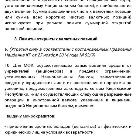
устанавливаемому Национальным банком), и наибольшая из
двух величин (сумма всех длинных чистых валютных позиций
или сумма всех коротких чистых валютных позиций)
используется при расчете лимита суммарной открытой
валютной позиции.
3. Лимиты открытых валютных позиций
9. (Утратил силу в соответствии с постановлением Правления
Нацбанка КР от 27 ноября 2014 года № 53/9)
10. Для МФК, осуществляющих заимствования средств от
учредителей (акционеров) в пределах ограничений,
установленных Национальным банком, заимствования
средств у юридических лиц и их размещение в порядке и на
условиях, предусмотренных законодательством Кыргызской
Республики, и/или осуществляющих следующие разрешенные
операции в иностранной валюте, указанные в лицензии,
выданной Национальным банком, а именно:
- выдачу микрокредитов;
- привлечение срочных вкладов (депозитов) от физических и
юридических лиц на условиях возвратности;