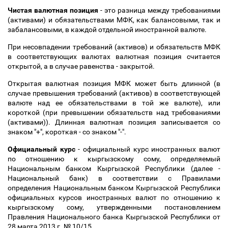
Чистая валютная позиция
- это разница между требованиями
(активами) и обязательствами МФК, как балансовыми, так и
забалансовыми, в каждой отдельной иностранной валюте.
При несовпадении требований (активов) и обязательств МФК
в соответствующих валютах валютная позиция считается
открытой, а в случае равенства - закрытой.
Открытая валютная позиция МФК может быть длинной (в
случае превышения требований (активов) в соответствующей
валюте над ее обязательствами в той же валюте), или
короткой (при превышении обязательств над требованиями
(активами)). Длинная валютная позиция записывается со
знаком "+", короткая - со знаком "-".
Официальный курс
- официальный курс иностранных валют
по отношению к кыргызскому сому, определяемый
Национальным банком Кыргызской Республики (далее -
Национальный банк) в соответствии с Правилами
определения Национальным банком Кыргызской Республики
официальных курсов иностранных валют по отношению к
кыргызскому сому, утвержденными постановлением
Правления Национального банка Кыргызской Республики от
28 марта 2013 г. № 10/15.