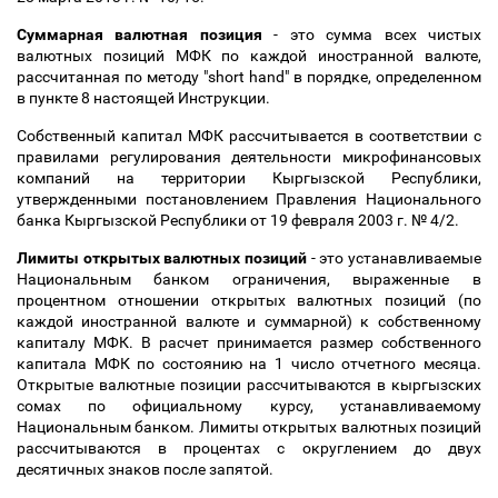
Суммарная валютная позиция
- это сумма всех чистых
валютных позиций МФК по каждой иностранной валюте,
рассчитанная по методу "short hand" в порядке, определенном
в пункте 8 настоящей Инструкции.
Собственный капитал МФК рассчитывается в соответствии с
правилами регулирования деятельности микрофинансовых
компаний на территории Кыргызской Республики,
утвержденными постановлением Правления Национального
банка Кыргызской Республики от 19 февраля 2003 г. № 4/2.
Лимиты открытых валютных позиций
- это устанавливаемые
Национальным банком ограничения, выраженные в
процентном отношении открытых валютных позиций (по
каждой иностранной валюте и суммарной) к собственному
капиталу МФК. В расчет принимается размер собственного
капитала МФК по состоянию на 1 число отчетного месяца.
Открытые валютные позиции рассчитываются в кыргызских
сомах по официальному курсу, устанавливаемому
Национальным банком. Лимиты открытых валютных позиций
рассчитываются в процентах с округлением до двух
десятичных знаков после запятой.