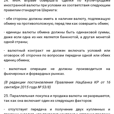
24. МФК вправе совершать сделки по купле-продаже
иностранной валюты при условии их соответствия следующим
правилам стандартов Шариата:
- обе стороны должны иметь в наличии валюту, подлежащую
обмену на противоположную, перед тем как совершить обмен;
- единицы валюты обмена должны быть одинаковой суммы,
даже если одна из них является банкнотой, а другая монетой
одной страны;
- валютный контракт не должен включать условий или
оговорок об отсрочке по вопросам передачи одной или обеих
единиц обмена;
- валютные операции не должны производиться на
фьючерсных и форвардных рынках.
(В редакции постановления Правления Нацбанка КР от 16
сентября 2015 года № 53/8)
25. Параллельная покупка и продажа валюты не разрешается,
так как она включает один из следующих факторов:
- отсутствует передача и получение двух купленных и