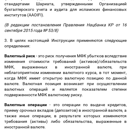
стандартами Шариата, утвержденными Организацией
бухгалтерского учета и аудита для исламских финансовых
институтов (AAOIFI).
(В редакции постановления Правления Нацбанка КР от 16
сентября 2015 года № 53/8)
3. В целях настоящей Инструкции применяются следующие
определения:
Валютный риск
- это риск получения МФК убытков вследствие
изменения стоимости требований (активов)/обязательств
МФК, выраженных в иностранной валюте, при
неблагоприятном изменении валютного курса, в тот момент,
когда МФК имеет открытую валютную позицию по данной
валюте. Валютная позиция возникает при осуществлении
валютных операций и является показателем степени
подверженности МФК валютному риску.
Валютные операции
- это операции по выдаче кредитов,
приему срочных вкладов (депозитов) в иностранной валюте, а
также иные операции, в результате которых изменяются
требования (активы) либо обязательства, выраженные в
иностранной валюте.