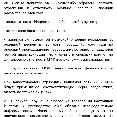
20. Любые попытки МФК каким-либо образом избежать
отражения в отчетности реальной валютной позиции
рассматриваются как:
- попытки ввести Национальный банк в заблуждение;
- нездоровая банковская практика;
- манипуляция валютной позицией с целью искажения ее
реальной величины, то есть проведение сомнительных
операций, происхождение и совершение которых не поддаются
четкой идентификации и/или, если эти операции влияют на
финансовую отчетность МФК и ее экономические нормативы;
- предоставление МФК недостоверной финансовой и
регулятивной отчетности.
При недостоверном отражении валютной позиции к МФК
будут применяться соответствующие меры воздействия,
вплоть до отзыва лицензии.
21. В случае нарушения любого из требований настоящей
Инструкции руководство МФК обязано незамедлительно
информировать Национальный банк о допущенных
нарушениях и представить в двухдневный срок письменные