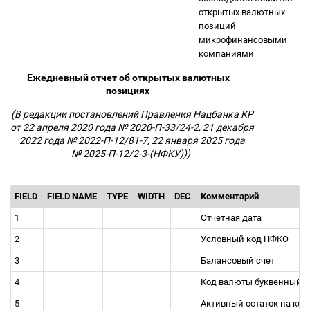
открытых валютных
позиций
микрофинансовыми
компаниями
Ежедневный отчет об открытых валютных
позициях
(В редакции постановлений Правления Нацбанка КР
от 22 апреля 2020 года № 2020-П-33/24-2, 21 декабря
2022 года № 2022-П-12/81-7, 22 января 2025 года
№ 2025-П-12/2-3-(НФКУ)))
FIELD
FIELD NAME
TYPE
WIDTH
DEC
Комментарий
1
Отчетная дата
2
Условный код НФКО
3
Балансовый счет
4
Код валюты буквенный
5
Активный остаток на кон