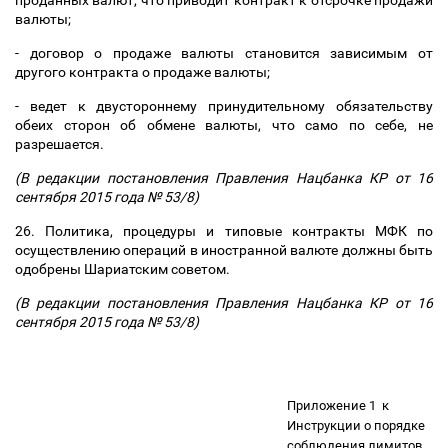
проданных валют, что приводит контракт к отсрочке продажи
валюты;
- договор о продаже валюты становится зависимым от
другого контракта о продаже валюты;
- ведет к двустороннему принудительному обязательству
обеих сторон об обмене валюты, что само по себе, не
разрешается.
(В редакции постановления Правления Нацбанка КР от 16
сентября 2015 года № 53/8)
26. Политика, процедуры и типовые контракты МФК по
осуществлению операций в иностранной валюте должны быть
одобрены Шариатским советом.
(В редакции постановления Правления Нацбанка КР от 16
сентября 2015 года № 53/8)
Приложение 1
к
Инструкции о порядке
соблюдения лимитов