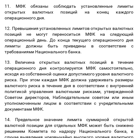
11. МФК обязаны соблюдать установленные лимиты
открытых валютных позиций на конец каждого
операционного дня.
12. Превышения установленных лимитов открытых валютных
позиций не могут переноситься МФК на следующий
операционный день. До конца текущего операционного дня
лимиты должны быть приведены в соответствие с
требованиями Национального банка.
13. Величина открытых валютных позиций в течение
операционного дня контролируется МФК самостоятельно,
исходя из собственной оценки допустимого уровня валютного
риска. При этом каждая МФК должна удерживать размеры
валютного риска в течение дня в соответствии с внутренней
политикой управления валютными рисками, утвержденной
Советом директоров, Наблюдательным советом или иным
уполномоченным лицом в соответствии с учредительными
документами МФК.
14. Предельное значение лимита суммарной открытой
валютной позиции для отдельных МФК может быть снижено
решением Комитета по надзору Национального банка, в
случае выявления чрезвычайно высокого уровня валютного