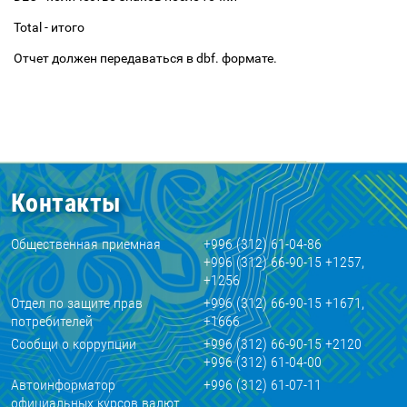
Total - итого
Отчет должен передаваться в dbf. формате.
Контакты
Общественная приемная
+996 (312) 61-04-86
+996 (312) 66-90-15 +1257,
+1256
Отдел по защите прав
+996 (312) 66-90-15 +1671,
потребителей
+1666
Сообщи о коррупции
+996 (312) 66-90-15 +2120
+996 (312) 61-04-00
Автоинформатор
+996 (312) 61-07-11
официальных курсов валют