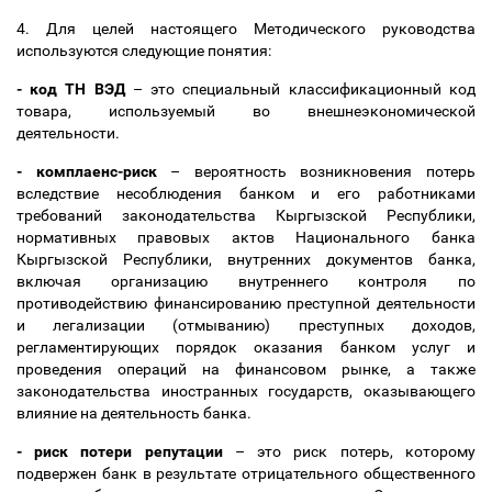
4.
Для целей настоящего Методического руководства
используются следующие понятия:
-
код ТН ВЭД
–
это специальный классификационный код
товара, используемый во внешнеэкономической
деятельности
.
-
комплаенс-риск
–
вероятность возникновения потерь
вследствие несоблюдения банком и его работниками
требований законодательства Кыргызской Республики,
нормативных правовых актов Национального банка
Кыргызской Республики, внутренних документов банка,
включая организацию внутреннего контроля по
противодействию финансированию преступной
деятельности
и легализации (отмыванию) преступных доходов,
регламентирующих порядок оказания банком услуг и
проведения операций на финансовом рынке, а также
законодательства иностранных государств, оказывающего
влияние на деятельность банка.
- риск потери репутации
–
это риск потерь, которому
подвержен банк в результате отрицательного общественного