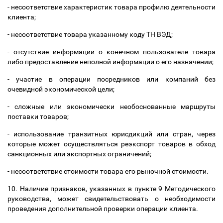
-
несоответствие характеристик товара профилю деятельности
клиента
;
-
несоответствие товара указанному коду ТН ВЭД;
-
отсутствие информации о конечном пользователе товара
либо предоставление неполной информации о его назначении
;
-
участие в операции посредников или компаний без
очевидной экономической цели
;
-
сложные или экономически необоснованные маршруты
поставки товаров
;
-
использование транзитных юрисдикций или стран, через
которые может осуществляться реэкспорт товаров в обход
санкционных или экспортных ограничений
;
-
несоответствие стоимости товара его рыночной стоимости
.
10.
Наличие признаков, указанных в пункте 9 Методического
руководства
,
может свидетельствовать о необходимости
проведения дополнительной проверки операции клиента.