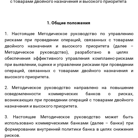
с товарами двойного назначения и высокого приоритета
1.
Общие положения
1.
Настоящее Методическое руководство
по управлению
рисками при проведении операций, связанных с товарами
двойного назначения и высокого приоритета (далее
–
Методическое руководство)
,
разработано в целях
обеспечения эффективного управления комплаенс-рисками
при выявлении, оценке и управлении рисками при проведении
операций, связанных с товарами двойного назначения и
высокого приоритета
.
2.
Методическое руководство направлено на повышение
осведомленности коммерческих банков о рисках,
возникающих при проведении операций с товарами двойного
назначения и высокого приоритета
.
3.
Настоящее Методическое руководство может быть
использовано коммерческими банками (далее
–
банки)
при
формировании внутренней политики банка в целях снижения
рисков.