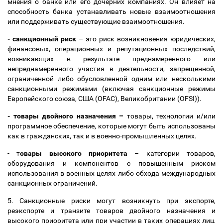
мнения о банке или его дочерних компаниях. Он влияет на
способность банка устанавливать новые взаимоотношения
или поддерживать существующие взаимоотношения.
- санкционный риск
–
это риск возникновения юридических,
финансовых, операционных и репутационных последствий,
возникающих в результате преднамеренного или
непреднамеренного участия в деятельности, запрещенной,
ограниченной либо обусловленной одним или несколькими
санкционными режимами (включая санкционные режимы
Европейского союза, США (
OFAC)
,
Великобритании (OFSI
))
.
-
товары двойного назначения
–
товары, технологии и/или
программное обеспечение, которые могут быть использованы
как в гражданских, так и в военно-промышленных целях.
- т
овары высокого приоритета
–
категории товаров,
оборудования и компонентов с повышенным риском
использования в военных целях либо обхода международных
санкционных ограничений.
5.
Санкционные риски могут возникнуть при экспорте,
реэкспорте и транзите товаров двойного назначения и
высокого приоритета или при участии в таких операциях лиц,