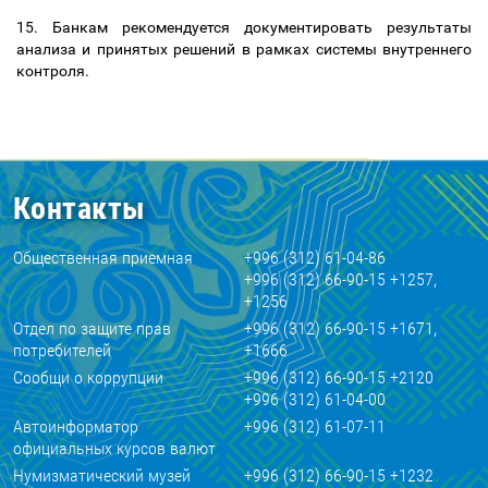
15.
Банкам рекомендуется документировать результаты
анализа и принятых решений в рамках системы внутреннего
контроля.
Контакты
Общественная приемная
+996 (312) 61-04-86
+996 (312) 66-90-15 +1257,
+1256
Отдел по защите прав
+996 (312) 66-90-15 +1671,
потребителей
+1666
Сообщи о коррупции
+996 (312) 66-90-15 +2120
+996 (312) 61-04-00
Автоинформатор
+996 (312) 61-07-11
официальных курсов валют
Нумизматический музей
+996 (312) 66-90-15 +1232