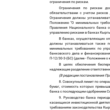
ограничения по рискам.
Ограничения по рискам до
обязательствами с учетом рисков 
Ограничения должны устанавливать
Положению "О минимальных требов
Правления Национального банка о
управлению рисками в банках Кырг
В банках, осуществляющих оп
должны устанавливаться также п
минимальных требованиях по упр
банковского дела и финансировани
П-12/30-3-(БС) (далее - Положение
В целях обеспечения беспер
надлежащее разделение ответственно
(В редакции постановления Пр
8. Совокупный лимит по опера
бумаг, стоимость которых превыш
банка с последующим одобрением С
9. Руководство банка периоди
касающихся инвестиционной деятель
требованиям законодательства Кырг