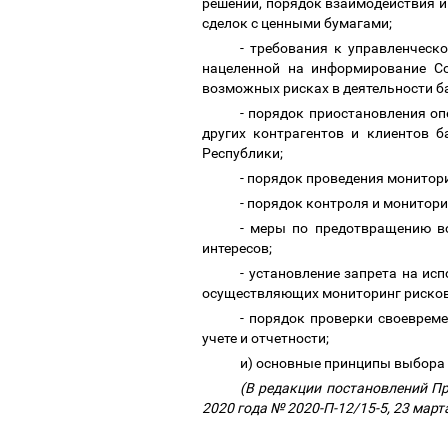
решений, порядок взаимодействия и
сделок с ценными бумагами;
- требования к управленческ
нацеленной на информирование Со
возможных рисках в деятельности б
- порядок приостановления оп
других контрагентов и клиентов 
Республики;
- порядок проведения монитор
- порядок контроля и монитор
- меры по предотвращению в
интересов;
- установление запрета на ис
осуществляющих мониторинг риско
- порядок проверки своеврем
учете и отчетности;
и) основные принципы выбора 
(В редакции постановлений Пр
2020 года № 2020-П-12/15-5, 23 март