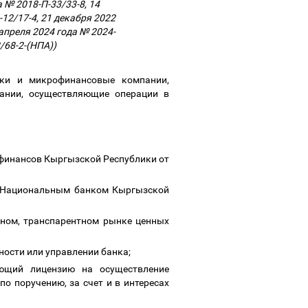
а № 2018-П-33/33-8, 14
-12/17-4, 21 декабря 2022
 апреля 2024 года № 2024-
2/68-2-(НПА))
ики и микрофинансовые компании,
ании, осуществляющие операции в
 финансов Кыргызской Республики от
я Национальным банком Кыргызской
вном, транспарентном рынке ценных
ности или управлении банка;
ющий лицензию на осуществление
о поручению, за счет и в интересах