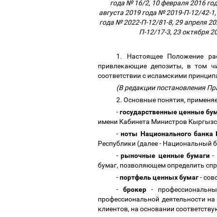
года № 16/2, 10 февраля 2016 год
августа 2019 года № 2019-П-12/42-1,
года № 2022-П-12/81-8, 29 апреля 20
П-12/17-3, 23 октября 2
1. Настоящее Положение ра
привлекающие депозиты, в том ч
соответствии с исламскими принципа
(В редакции постановления Пр
2. Основные понятия, применя
-
государственные ценные бу
имени Кабинета Министров Кыргызс
-
ноты Национального банка 
Республики (далее - Национальный ба
-
рыночные ценные бумаги
-
бумаг, позволяющем определить спр
-
портфель ценных бумаг
- сов
-
брокер
- профессиональны
профессиональной деятельности на 
клиентов, на основании соответств