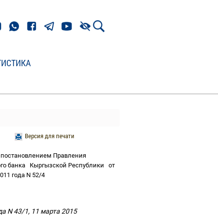
ТИСТИКА
Версия для печати
постановлением Правления
го банка
Кыргызской Республики
от
011 года N 52/4
а N 43/1, 11 марта 2015