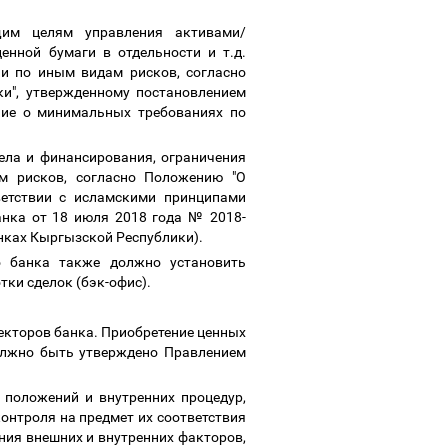
щим целям управления активами/
енной бумаги в отдельности и т.д.
 и по иным видам рисков, согласно
и", утвержденному постановлением
ние о минимальных требованиях по
ела и финансирования, ограничения
м рисков, согласно Положению "О
етствии с исламскими принципами
анка от 18 июля 2018 года № 2018-
анках Кыргызской Республики).
о банка также должно установить
тки сделок (бэк-офис).
екторов банка. Приобретение ценных
олжно быть утверждено Правлением
, положений и внутренних процедур,
онтроля на предмет их соответствия
ния внешних и внутренних факторов,