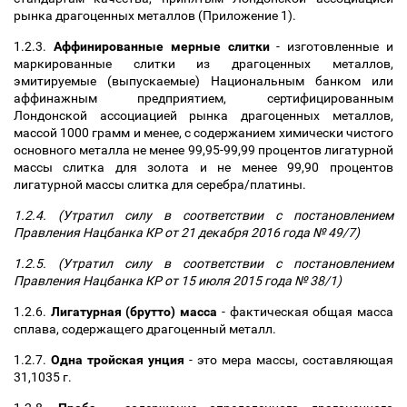
рынка драгоценных металлов (Приложение 1).
1.2.3.
Аффинированные мерные слитки
- изготовленные и
маркированные слитки из драгоценных металлов,
эмитируемые (выпускаемые) Национальным банком или
аффинажным предприятием, сертифицированным
Лондонской ассоциацией рынка драгоценных металлов,
массой 1000 грамм и менее, с содержанием химически чистого
основного металла не менее 99,95-99,99 процентов лигатурной
массы слитка для золота и не менее 99,90 процентов
лигатурной массы слитка для серебра/платины.
1.2.4. (Утратил силу в соответствии с постановлением
Правления Нацбанка КР от 21 декабря 2016 года № 49/7)
1.2.5. (Утратил силу в соответствии с постановлением
Правления Нацбанка КР от 15 июля 2015 года № 38/1)
1.2.6.
Лигатурная (брутто) масса
- фактическая общая масса
сплава, содержащего драгоценный металл.
1.2.7.
Одна тройская унция
- это мера массы, составляющая
31,1035 г.