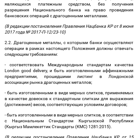
являющихся платежным средством, без получения
разрешения Национального банка на право проведения
банковских операций с драгоценными металлами.
(В редакции постановления Правления Нацбанка КР от 8 июня
2017 года № 2017-П-12/23-10)
2.2. Драгоценные металлы, с которыми банки осуществляют
операции в рамках настоящего Положения должны отвечать
следующим требованиям:
- соответствовать Международным стандартам качества
London good delivery, и быть изготовленными аффинажными
предприятиями, прошедшими листинг в Лондонской
ассоциации рынка драгоценных металлов;
- быть изготовленными в виде мерных слитков, применяемых
в качестве довесков к стандартным слиткам для выражения
(достижения) весов, соответствующих условиям договоров;
- быть изготовленными в виде мерных слитков, в соответствии
с Национальным Стандартом Кыргызской Республики
(Кыргыз Мамлекеттик Стандарты (КМС) 1281:2015).
(В редакции постановления Правления Нацбанка КР от 15