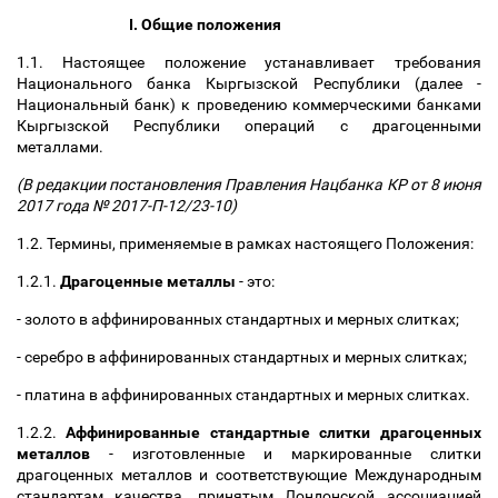
I. Общие положения
1.1. Настоящее положение устанавливает требования
Национального банка Кыргызской Республики (далее -
Национальный банк) к проведению коммерческими банками
Кыргызской Республики операций с драгоценными
металлами.
(В редакции постановления Правления Нацбанка КР от 8 июня
2017 года № 2017-П-12/23-10)
1.2. Термины, применяемые в рамках настоящего Положения:
1.2.1.
Драгоценные металлы
- это:
- золото в аффинированных стандартных и мерных слитках;
- серебро в аффинированных стандартных и мерных слитках;
- платина в аффинированных стандартных и мерных слитках.
1.2.2.
Аффинированные стандартные слитки драгоценных
металлов
- изготовленные и маркированные слитки
драгоценных металлов и соответствующие Международным
стандартам качества, принятым Лондонской ассоциацией