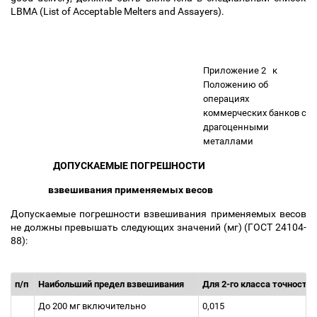
LBMA (List of Acceptable Melters and Assayers).
Приложение 2
к
Положению об
операциях
коммерческих банков с
драгоценными
металлами
ДОПУСКАЕМЫЕ ПОГРЕШНОСТИ
взвешивания применяемых весов
Допускаемые погрешности взвешивания применяемых весов
не должны превышать следующих значений (мг) (ГОСТ 24104-
88):
п/п
Наибольший предел взвешивания
Для 2-го класса точности
До 200 мг включительно
0,015