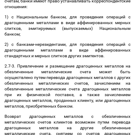
счетам, банки имеют право устанавливать корреспондентские
отношения:
1) с Национальным банком, для проведения операций с
драгоценными металлами в виде аффинированных мерных
слитков, эмитируемых (выпускаемых) Национальным
банком;
2) с банками-нерезидентами, для проведения операций с
драгоценными металлами в виде аффинированных
стандартных и мерных слитков других эмитентов.
2.7-3. Привлечение и размещение драгоценных металлов на
обезличенные металлические счета может быть
осуществлено путем перевода драгоценных металлов с других
обезличенных металлических счетов, зачислением на
обезличенные металлические счета драгоценных металлов
при их физической поставке, а также зачислением
драгоценных металлов, проданных клиенту, или драгоценных
металлов, приобретенных банком.
Возврат драгоценных металлов с обезличенных
металлических счетов клиентов возможен путем перевода
драгоценных металлов на другие обезличенные
металлические счета, снятием со счетов драгоценных