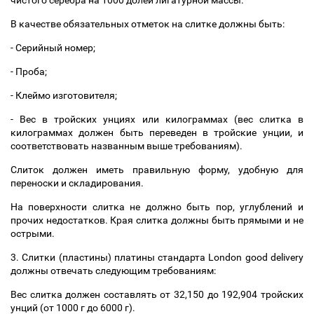
чистого серебра на 1000 долей лигатурной массы.
В качестве обязательных отметок на слитке должны быть:
- Серийный номер;
- Проба;
- Клеймо изготовителя;
- Вес в тройских унциях или килограммах (вес слитка в
килограммах должен быть переведен в тройские унции, и
соответствовать названным выше требованиям).
Слиток должен иметь правильную форму, удобную для
переноски и складирования.
На поверхности слитка не должно быть пор, углублений и
прочих недостатков. Края слитка должны быть прямыми и не
острыми.
3. Слитки (пластины) платины стандарта London good delivery
должны отвечать следующим требованиям:
Вес слитка должен составлять от 32,150 до 192,904 тройских
унций (от 1000 г до 6000 г).