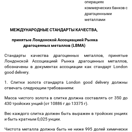
операциях
коммерческих банков с
драгоценными
металлами
МЕЖДУНАРОДНЫЕ СТАНДАРТЫ КАЧЕСТВА,
принятые Лондонской Ассоциацией Рынка
драгоценных металлов (LBMA)
Стандарты качества драгоценных металлов, принятые
Лондонской Ассоциацией Рынка драгоценных металлов,
обозначены в документах ассоциации как стандарт London
good delivery.
1. Слитки золота стандарта London good delivery должны
отвечать следующим требованиям:
Масса чистого золота в слитке должна составлять от 350 до
430 тройских унций (от 10886 г до 13375 г).
Вес каждого слитка должен быть выражен в тройских унциях
и быть кратным 0,025 унции.
Чистота металла должна быть не ниже 995 долей химически