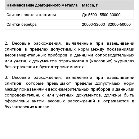
Наименование драгоценного металла
Масса, г
Н
Слитки золота и платины
До 5500
5500-30000
5
Слитки серебра
20000-32000
32000-60000
3
2. Весовые расхождения, выявленные при взвешивании
слитков, в пределах допустимых норм между показаниями
весоизмерительных приборов и данными сопроводительных
или учетных документов отражаются в (кассовых) журналах
без отражения в бухгалтерских книгах.
3. Весовые расхождения, выявленные при взвешивании
слитков, которые превышают пределы допустимых норм
между показаниями весоизмерительных приборов и данными
сопроводительных или учетных документов, должны быть
оформлены актом весовых расхождений и отражаются в
бухгалтерских книгах.