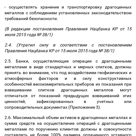
- осуществлять хранение и транспортировку драгоценных
металлов с соблюдением установленных законодательством
требований безопасности.
(В редакции постановления Правления Нацбанка КР от 15
июля 2015 года № 38/1)
2.4. (Утратил силу в соответствии с постановлением
Правления Нацбанка КР от 15 июля 2015 года № 38/1)
2.5. Банки, осуществляющие операции с драгоценными
металлами в виде стандартных и мерных слитков, должны
принять во внимание, что под воздействием геофизических и
атмосферных факторов и в силу конструктивных
особенностей весоизмерительных приборов их показания при
взвешивании слитков драгоценных металлов могут
отличаться от показаний предыдущих взвешиваний этих
ценностей, зафиксированных в учетных или
сопроводительных документах (Приложение 3).
2.6. Максимальный объем активов в драгоценных металлах и
сумма средств на осуществление операций с драгоценными
металлами по поручению клиентов должны в совокупности
составлять не более 100% размера оплаченного уставного