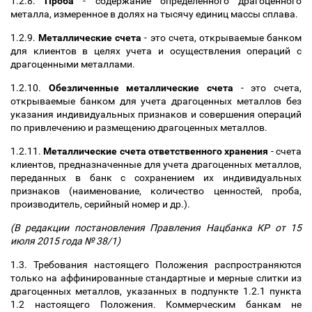
1.2.8.
Проба
- содержание определенного драгоценного
металла, измеренное в долях на тысячу единиц массы сплава.
1.2.9.
Металлические счета
- это счета, открываемые банком
для клиентов в целях учета и осуществления операций с
драгоценными металлами.
1.2.10.
Обезличенные металлические счета
- это счета,
открываемые банком для учета драгоценных металлов без
указания индивидуальных признаков и совершения операций
по привлечению и размещению драгоценных металлов.
1.2.11.
Металлические счета ответственного хранения
- счета
клиентов, предназначенные для учета драгоценных металлов,
переданных в банк с сохранением их индивидуальных
признаков (наименование, количество ценностей, проба,
производитель, серийный номер и др.).
(В редакции постановления Правления Нацбанка КР от 15
июля 2015 года № 38/1)
1.3. Требования настоящего Положения распространяются
только на аффинированные стандартные и мерные слитки из
драгоценных металлов, указанных в подпункте 1.2.1 пункта
1.2 настоящего Положения. Коммерческим банкам не