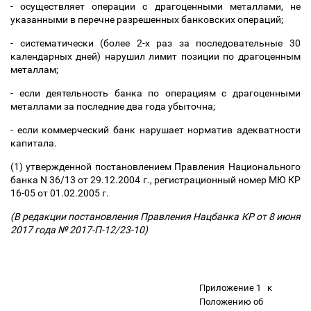
- осуществляет операции с драгоценными металлами, не
указанными в перечне разрешенных банковских операций;
- систематически (более 2-х раз за последовательные 30
календарных дней) нарушил лимит позиции по драгоценным
металлам;
- если деятельность банка по операциям с драгоценными
металлами за последние два года убыточна;
- если коммерческий банк нарушает норматив адекватности
капитала.
(1) утвержденной постановлением Правления Национального
банка N 36/13 от 29.12.2004 г., регистрационный номер МЮ КР
16-05 от 01.02.2005 г.
(В редакции постановления Правления Нацбанка КР от 8 июня
2017 года № 2017-П-12/23-10)
Приложение 1
к
Положению об