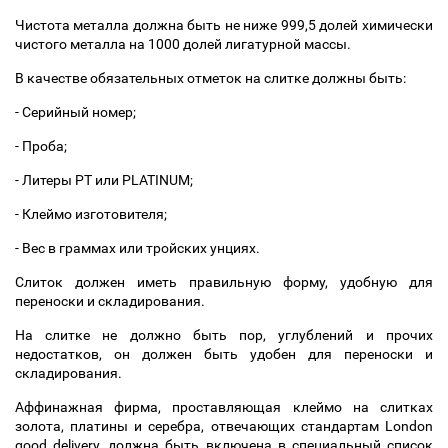
Чистота металла должна быть не ниже 999,5 долей химически
чистого металла на 1000 долей лигатурной массы.
В качестве обязательных отметок на слитке должны быть:
- Серийный номер;
- Проба;
- Литеры РТ или PLATINUM;
- Клеймо изготовителя;
- Вес в граммах или тройских унциях.
Слиток должен иметь правильную форму, удобную для
переноски и складирования.
На слитке не должно быть пор, углублений и прочих
недостатков, он должен быть удобен для переноски и
складирования.
Аффинажная фирма, проставляющая клеймо на слитках
золота, платины и серебра, отвечающих стандартам London
good delivery, должна быть включена в специальный список