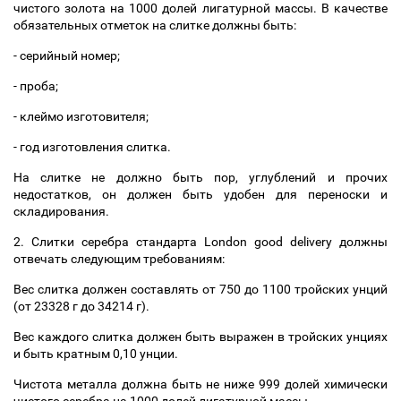
чистого золота на 1000 долей лигатурной массы. В качестве
обязательных отметок на слитке должны быть:
- серийный номер;
- проба;
- клеймо изготовителя;
- год изготовления слитка.
На слитке не должно быть пор, углублений и прочих
недостатков, он должен быть удобен для переноски и
складирования.
2. Слитки серебра стандарта London good delivery должны
отвечать следующим требованиям:
Вес слитка должен составлять от 750 до 1100 тройских унций
(от 23328 г до 34214 г).
Вес каждого слитка должен быть выражен в тройских унциях
и быть кратным 0,10 унции.
Чистота металла должна быть не ниже 999 долей химически