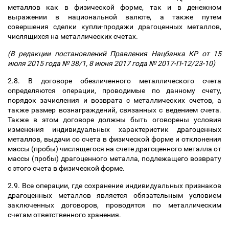
металлов как в физической форме, так и в денежном
выражении в национальной валюте, а также путем
совершения сделки купли-продажи драгоценных металлов,
числящихся на металлических счетах.
(В редакции постановлений Правления Нацбанка КР от 15
июля 2015 года № 38/1, 8 июня 2017 года № 2017-П-12/23-10)
2.8. В договоре обезличенного металлического счета
определяются операции, проводимые по данному счету,
порядок зачисления и возврата с металлических счетов, а
также размер вознаграждений, связанных с ведением счета.
Также в этом договоре должны быть оговорены условия
изменения индивидуальных характеристик драгоценных
металлов, выдачи со счета в физической форме и отклонения
массы (пробы) числящегося на счете драгоценного металла от
массы (пробы) драгоценного металла, подлежащего возврату
с этого счета в физической форме.
2.9. Все операции, где сохранение индивидуальных признаков
драгоценных металлов является обязательным условием
заключенных договоров, проводятся по металлическим
счетам ответственного хранения.