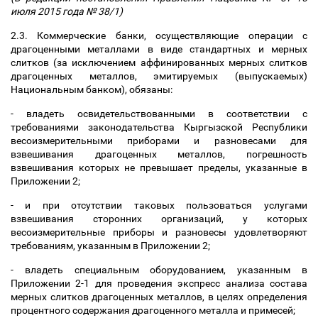
июля 2015 года № 38/1)
2.3. Коммерческие банки, осуществляющие операции с
драгоценными металлами в виде стандартных и мерных
слитков (за исключением аффинированных мерных слитков
драгоценных металлов, эмитируемых (выпускаемых)
Национальным банком), обязаны:
- владеть освидетельствованными в соответствии с
требованиями законодательства Кыргызской Республики
весоизмерительными приборами и разновесами для
взвешивания драгоценных металлов, погрешность
взвешивания которых не превышает пределы, указанные в
Приложении 2;
- и при отсутствии таковых пользоваться услугами
взвешивания сторонних организаций, у которых
весоизмерительные приборы и разновесы удовлетворяют
требованиям, указанным в Приложении 2;
- владеть специальным оборудованием, указанным в
Приложении 2-1 для проведения экспресс анализа состава
мерных слитков драгоценных металлов, в целях определения
процентного содержания драгоценного металла и примесей;