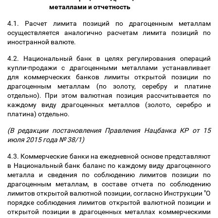
металлами и отчетность
4.1. Расчет лимита позиций по драгоценным металлам
осуществляется аналогично расчетам лимита позиций по
иностранной валюте.
4.2. Национальный банк в целях регулирования операций
купли-продажи с драгоценными металлами устанавливает
для коммерческих банков лимиты открытой позиции по
драгоценным металлам (по золоту, серебру и платине
отдельно). При этом валютная позиция рассчитывается по
каждому виду драгоценных металлов (золото, серебро и
платина) отдельно.
(В редакции постановления Правления Нацбанка КР от 15
июля 2015 года № 38/1)
4.3. Коммерческие банки на ежедневной основе представляют
в Национальный банк баланс по каждому виду драгоценного
металла и сведения по соблюдению лимитов позиции по
драгоценным металлам, в составе отчета по соблюдению
лимитов открытой валютной позиции, согласно Инструкции "О
порядке соблюдения лимитов открытой валютной позиции и
открытой позиции в драгоценных металлах коммерческими