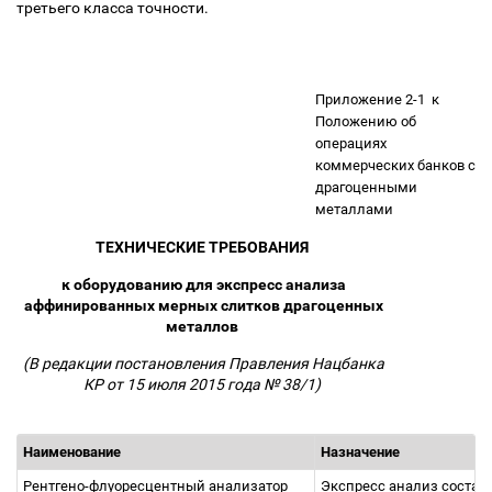
третьего класса точности.
Приложение 2-1
к
Положению об
операциях
коммерческих банков с
драгоценными
металлами
ТЕХНИЧЕСКИЕ ТРЕБОВАНИЯ
к оборудованию для экспресс анализа
аффинированных мерных слитков драгоценных
металлов
(В редакции постановления Правления Нацбанка
КР от 15 июля 2015 года № 38/1)
Наименование
Назначение
Рентгено-флуоресцентный анализатор
Экспресс анализ состав