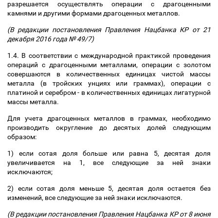
разрешается осуществлять операции с драгоценными
камнями и другими формами драгоценных металлов.
(В редакции постановления Правления Нацбанка КР от 21
декабря 2016 года № 49/7)
1.4. В соответствии с международной практикой проведения
операций с драгоценными металлами, операции с золотом
совершаются в количественных единицах чистой массы
металла (в тройских унциях или граммах), операции с
платиной и серебром - в количественных единицах лигатурной
массы металла.
Для учета драгоценных металлов в граммах, необходимо
производить округление до десятых долей следующим
образом:
1) если сотая доля больше или равна 5, десятая доля
увеличивается на 1, все следующие за ней знаки
исключаются;
2) если сотая доля меньше 5, десятая доля остается без
изменений, все следующие за ней знаки исключаются.
(В редакции постановления Правления Нацбанка КР от 8 июня