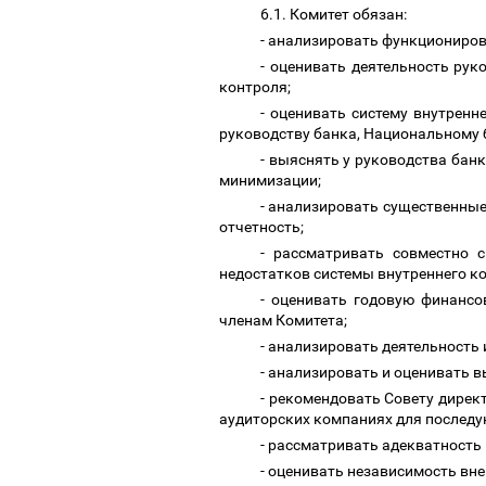
6.1. Комитет обязан:
- анализировать функциониров
- оценивать деятельность рук
контроля;
- оценивать систему внутрен
руководству банка, Национальному 
- выяснять у руководства банк
минимизации;
- анализировать существенные
отчетность;
- рассматривать совместно 
недостатков системы внутреннего к
- оценивать годовую финансо
членам Комитета;
- анализировать деятельность
- анализировать и оценивать 
- рекомендовать Совету дирек
аудиторских компаниях для послед
- рассматривать адекватность
- оценивать независимость вн