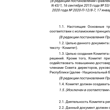
(В редакции постановлений Правлени
N 43/1, 16 сентября 2015 года № 53
2020 года № 2020-П-12/8-7, 17 янва
1.1. Настоящие Основные т
соответствии с исламскими принцип
(В редакции постановления Пр
1.2. Целью данного документа 
тексту - Комитет).
1.3. Целью создания Комитет
решений. Кроме того, Комитет при
содействовать повышению достовер
членами Совета директоров, руков
Республики (далее - Национальный б
(В редакции постановления Пр
1.4. Комитет должен создавать
1.5. (Исключен в соответствии
2.1. Деятельность Комитета р
2.2. Данный документ должен 