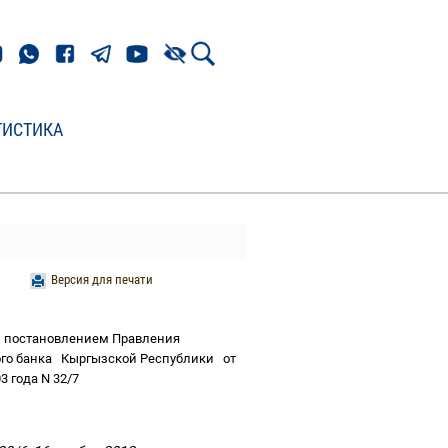
ТИСТИКА
Версия для печати
ы
постановлением Правления
го банка
Кыргызской Республики
от
3 года N 32/7