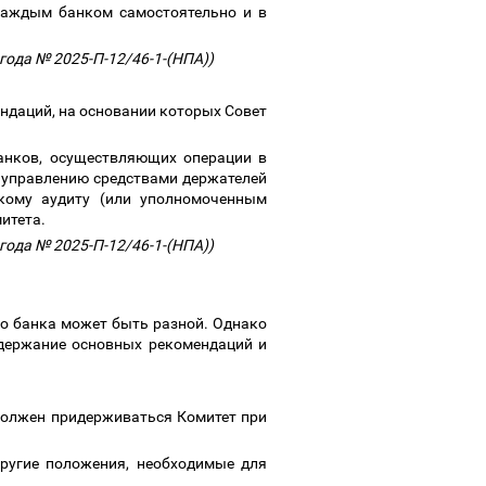
каждым банком самостоятельно и в
 года № 2025-П-12/46-1-(НПА))
ндаций, на основании которых Совет
банков, осуществляющих операции в
 управлению средствами держателей
кому аудиту (или уполномоченным
митета.
 года № 2025-П-12/46-1-(НПА))
го банка может быть разной. Однако
одержание основных рекомендаций и
должен придерживаться Комитет при
ругие положения, необходимые для