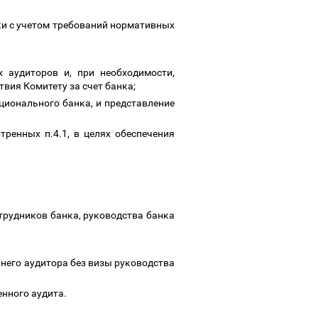
ки с учетом требований нормативных
 аудиторов и, при необходимости,
вия Комитету за счет банка;
ционального банка, и представление
ренных п.4.1, в целях обеспечения
трудников банка, руководства банка
ннего аудитора без визы руководства
енного аудита.