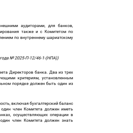
внешними аудиторами, для банков,
сирования также и с Комитетом по
лением по внутреннему шариатскому
 года № 2025-П-12/46-1-(НПА))
вета Директоров банка. Два из трех
ующими критериям, установленным
льном порядке должен быть один из
ность, включая бухгалтерский баланс
, один член Комитета должен иметь
анках, осуществляющих операции в
 один член Комитета должен знать
.