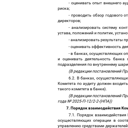
- оценивать опыт внешнего ау
риска;
- проводить обзор годового о
директоров;
- анализировать систему кон
устава, положений и политик, уста
- анализировать результаты п
- оценивать эффективность де
- в банках, осуществляющих о
и оценивать деятельность банка 
подразделения по внутреннему шари
(В редакции постановлений Пра
6.2. В банках, осуществляющи
Комитета по аудиту должен входить
такого комитета в банке).
(В редакции постановлений Пра
года № 2025-П-12/2-2-(НПА))
7. Порядок взаимодействия Ко
7.1. Порядок взаимодействия 
осуществляющих операции в соотв
управлению средствами держателей