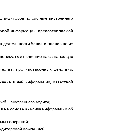
х аудиторов по системе внутреннего
совой информации, предоставляемой
в деятельности банка и планов по их
е понимать их влияние на финансовую
ества, противозаконных действий,
жение в ней информации, известной
ужбы внутреннего аудита;
ия на основе анализа информации об
имых операций;
аудиторской компанией;