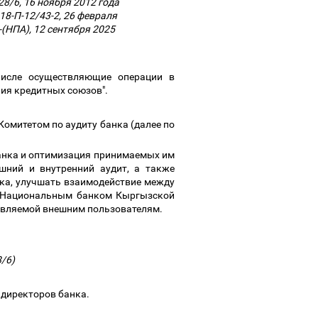
28/6, 16 ноября 2012 года
18-П-12/43-2, 26 февраля
-(НПА), 12 сентября 2025
числе осуществляющие операции в
ия кредитных союзов".
Комитетом по аудиту банка (далее по
анка и оптимизация принимаемых им
ешний и внутренний аудит, а также
ка, улучшать взаимодействие между
 и Национальным банком Кыргызской
ставляемой внешним пользователям.
8/6)
 директоров банка.