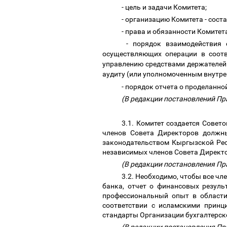
- цель и задачи Комитета;
- организацию Комитета - сост
- права и обязанности Комитет
- порядок взаимодействия 
осуществляющих операции в соотв
управлению средствами держателей
аудиту (или уполномоченным внутр
- порядок отчета о проделанно
(В редакции постановлений Пра
3.1. Комитет создается Совет
членов Совета Директоров должн
законодательством Кыргызской Рес
независимых членов Совета Директо
(В редакции постановления Пр
3.2. Необходимо, чтобы все ч
банка, отчет о финансовых резуль
профессиональный опыт в области
соответствии с исламскими принц
стандарты Организации бухгалтерско