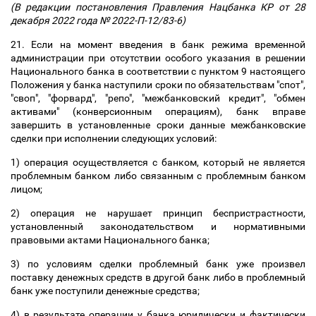
(В редакции постановления Правления Нацбанка КР от 28
декабря 2022 года № 2022-П-12/83-6)
21. Если на момент введения в банк режима временной
администрации при отсутствии особого указания в решении
Национального банка в соответствии с пунктом 9 настоящего
Положения у банка наступили сроки по обязательствам "спот",
"своп", "форвард", "репо", "межбанковский кредит", "обмен
активами" (конверсионным операциям), банк вправе
завершить в установленные сроки данные межбанковские
сделки при исполнении следующих условий:
1) операция осуществляется с банком, который не является
проблемным банком либо связанным с проблемным банком
лицом;
2) операция не нарушает принцип беспристрастности,
установленный законодательством и нормативными
правовыми актами Национального банка;
3) по условиям сделки проблемный банк уже произвел
поставку денежных средств в другой банк либо в проблемный
банк уже поступили денежные средства;
4) в результате операции у банка юридически и фактически