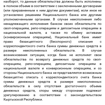
наоборот, то данные обязательства должны быть исполнены
в полном объеме в соответствии с заключенными договорами
(или приравненным к ним другим документам), если иное не
установлено решением Национального банка или другими
уполномоченными органами. В случае неисполнения либо
ненадлежащего исполнения банком своих обязательств по
своп-операциям, репо-операциям и депозитным операциям в
национальной валюте, а также по обмену активами
(конверсионным операциям), Национальный банк имеет
право безакцептного (бесспорного) списания с
корреспондентского счета банка суммы денежных средств в
размере неисполненных обязательств. В случае
возникновения ситуации, когда банк не исполняет свои
обязательства по возврату денежных средств по своп-
операциям, репо-операциям, депозитным операциям в
национальной валюте и конверсионным операциям, и со
стороны Национального банка не представляется возможным
безакцептно списать с корреспондентского счета банка
суммы денежных средств в размере неисполненных
обязательств в силу отсутствия достаточного объема
денежных средств, споры между сторонами подлежат
урегулированию в соответствии с законодательством
Кыргызской Республики.