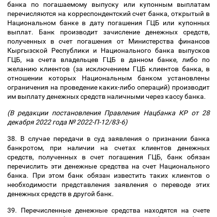
банка по погашаемому выпуску или купонным выплатам
перечисляются на корреспондентский счет банка, открытый в
Национальном банке в дату погашения ГЦБ или купонных
выплат. Банк производит зачисление денежных средств,
полученных в счет погашения от Министерства финансов
Кыргызской Республики и Национального банка выпусков
ГЦБ, на счета владельцев ГЦБ в данном банке, либо по
желанию клиентов (за исключением ГЦБ клиентов банка, в
отношении которых Национальным банком установлены
ограничения на проведение каких-либо операций) производит
им выплату денежных средств наличными через кассу банка.
(В редакции постановления Правления Нацбанка КР от 28
декабря 2022 года № 2022-П-12/83-6)
38. В случае передачи в суд заявления о признании банка
банкротом, при наличии на счетах клиентов денежных
средств, полученных в счет погашения ГЦБ, банк обязан
перечислить эти денежные средства на счет Национального
банка. При этом банк обязан известить таких клиентов о
необходимости представления заявления о переводе этих
денежных средств в другой банк.
39. Перечисленные денежные средства находятся на счете