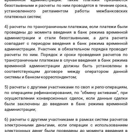
безотзывными и расчеты по ним проводятся в течение срока,
установленного регламентом работы межбанковских
платежных систем;
4) расчеты по трансграничным платежам, если платежи были
проведены до момента введения в банк режима временной
администрации и стали безотзывными, а дата расчета
совпадает с периодом введения в банк режима временной
администрации. Участник в обязательном порядке проводит
расчеты по ним. Порядок и сроки проведения расчетов по
трансграничным платежам в случае введения в банк режима
временной администрации должны быть установлены в
соответствующем договоре между оператором данной
системы и банком-корреспондентом;
5) расчеты с другими участниками по своп и репо-операциям,
по операциям рефинансирования, по "обмену активами", при
осуществлении конверсионных сделок, если данные сделки
были заключены до введения в банк режима временной
администрации;
6) расчеты с другими участниками в рамках систем расчетов
электронными деньгами, если операции с использованием
электронных денег были проведены до момента введения в