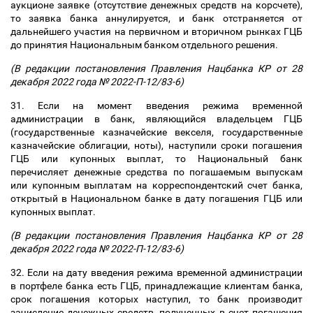
аукционе заявке (отсутствие денежных средств на корсчете),
то заявка банка аннулируется, и банк отстраняется от
дальнейшего участия на первичном и вторичном рынках ГЦБ
до принятия Национальным банком отдельного решения.
(В редакции постановления Правления Нацбанка КР от 28
декабря 2022 года № 2022-П-12/83-6)
31. Если на момент введения режима временной
администрации в банк, являющийся владельцем ГЦБ
(государственные казначейские векселя, государственные
казначейские облигации, ноты), наступили сроки погашения
ГЦБ или купонных выплат, то Национальный банк
перечисляет денежные средства по погашаемым выпускам
или купонным выплатам на корреспондентский счет банка,
открытый в Национальном банке в дату погашения ГЦБ или
купонных выплат.
(В редакции постановления Правления Нацбанка КР от 28
декабря 2022 года № 2022-П-12/83-6)
32. Если на дату введения режима временной администрации
в портфеле банка есть ГЦБ, принадлежащие клиентам банка,
срок погашения которых наступил, то банк производит
зачисление денежных средств, полученных в счет погашения