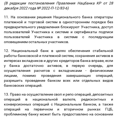
(В редакции постановления Правления Нацбанка КР от 28
декабря 2022 года № 2022-П-12/83-6)
11. На основании решения Национального банка операторы
платежной и торговой систем в одностороннем порядке без
предварительного уведомления блокируют Участника, доступ
пользователей Участника к системе и сертификаты подписи
пользователей Участника в системе с последующим
оповещением остальных участников.
12. Национальный банк в целях обеспечения стабильной
работы банковской и платежной систем, сохранения активов в
интересах вкладчиков и других кредиторов банка вправе, если
у банка достаточно активов, в первую очередь, для
осуществления расчетов с вкладчиками - физическими
лицами, помимо проведения завершающих операций,
разрешить проведение банком всех или отдельных видов
банковских операций.
13. Право на осуществление своп и репо операций, депозитных
операций в национальной валюте, редисконтных и
конверсионных операций с Национальным банком, а также
операций на первичном и вторичном рынках ГЦБ,
проблемному банку может быть предоставлено на основании