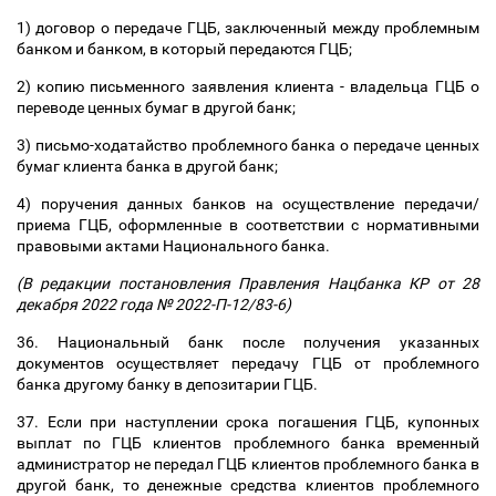
1) договор о передаче ГЦБ, заключенный между проблемным
банком и банком, в который передаются ГЦБ;
2) копию письменного заявления клиента - владельца ГЦБ о
переводе ценных бумаг в другой банк;
3) письмо-ходатайство проблемного банка о передаче ценных
бумаг клиента банка в другой банк;
4) поручения данных банков на осуществление передачи/
приема ГЦБ, оформленные в соответствии с нормативными
правовыми актами Национального банка.
(В редакции постановления Правления Нацбанка КР от 28
декабря 2022 года № 2022-П-12/83-6)
36. Национальный банк после получения указанных
документов осуществляет передачу ГЦБ от проблемного
банка другому банку в депозитарии ГЦБ.
37. Если при наступлении срока погашения ГЦБ, купонных
выплат по ГЦБ клиентов проблемного банка временный
администратор не передал ГЦБ клиентов проблемного банка в
другой банк, то денежные средства клиентов проблемного