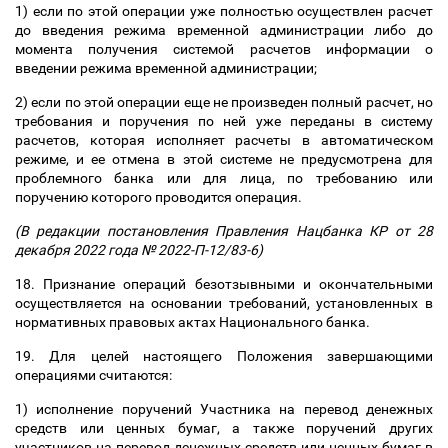
1) если по этой операции уже полностью осуществлен расчет
до введения режима временной администрации либо до
момента получения системой расчетов информации о
введении режима временной администрации;
2) если по этой операции еще не произведен полный расчет, но
требования и поручения по ней уже переданы в систему
расчетов, которая исполняет расчеты в автоматическом
режиме, и ее отмена в этой системе не предусмотрена для
проблемного банка или для лица, по требованию или
поручению которого проводится операция.
(В редакции постановления Правления Нацбанка КР от 28
декабря 2022 года № 2022-П-12/83-6)
18. Признание операций безотзывными и окончательными
осуществляется на основании требований, установленных в
нормативных правовых актах Национального банка.
19. Для целей настоящего Положения завершающими
операциями считаются:
1) исполнение поручений Участника на перевод денежных
средств или ценных бумаг, а также поручений других
участников на перевод денежных средств или ценных бумаг в