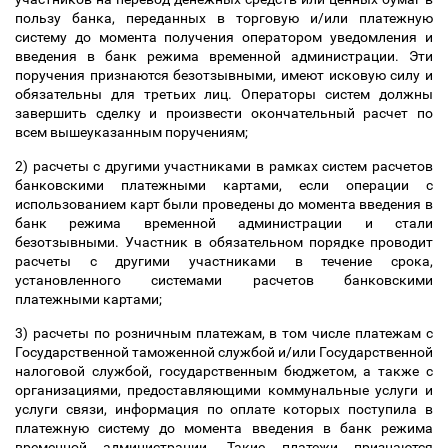
пользу банка, переданных в торговую и/или платежную
систему до момента получения оператором уведомления и
введения в банк режима временной администрации. Эти
поручения признаются безотзывными, имеют исковую силу и
обязательны для третьих лиц. Операторы систем должны
завершить сделку и произвести окончательный расчет по
всем вышеуказанным поручениям;
2) расчеты с другими участниками в рамках систем расчетов
банковскими платежными картами, если операции с
использованием карт были проведены до момента введения в
банк режима временной администрации и стали
безотзывными. Участник в обязательном порядке проводит
расчеты с другими участниками в течение срока,
установленного системами расчетов банковскими
платежными картами;
3) расчеты по розничным платежам, в том числе платежам с
Государственной таможенной службой и/или Государственной
налоговой службой, государственным бюджетом, а также с
организациями, предоставляющими коммунальные услуги и
услуги связи, информация по оплате которых поступила в
платежную систему до момента введения в банк режима
временной администрации. Такие платежи признаются