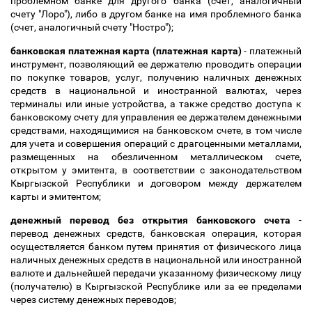
проблемном банке для другого банка (счет, аналогичный
счету "Лоро"), либо в другом банке на имя проблемного банка
(счет, аналогичный счету "Ностро");
банковская платежная карта (платежная карта)
- платежный
инструмент, позволяющий ее держателю проводить операции
по покупке товаров, услуг, получению наличных денежных
средств в национальной и иностранной валютах, через
терминалы или иные устройства, а также средство доступа к
банковскому счету для управления ее держателем денежными
средствами, находящимися на банковском счете, в том числе
для учета и совершения операций с драгоценными металлами,
размещенных на обезличенном металлическом счете,
открытом у эмитента, в соответствии с законодательством
Кыргызской Республики и договором между держателем
карты и эмитентом;
денежный перевод без открытия банковского счета
-
перевод денежных средств, банковская операция, которая
осуществляется банком путем принятия от физического лица
наличных денежных средств в национальной или иностранной
валюте и дальнейшей передачи указанному физическому лицу
(получателю) в Кыргызской Республике или за ее пределами
через систему денежных переводов;