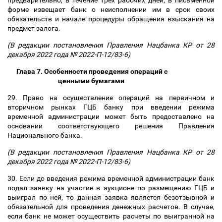
предварительно, в течение трех рабочих дней, в письменной
форме извещает банк о неисполнении им в срок своих
обязательств и начале процедуры обращения взыскания на
предмет залога.
(В редакции постановления Правления Нацбанка КР от 28
декабря 2022 года № 2022-П-12/83-6)
Глава 7. Особенности проведения операций с
ценными бумагами
29. Право на осуществление операций на первичном и
вторичном рынках ГЦБ банку при введении режима
временной администрации может быть предоставлено на
основании соответствующего решения Правления
Национального банка.
(В редакции постановления Правления Нацбанка КР от 28
декабря 2022 года № 2022-П-12/83-6)
30. Если до введения режима временной администрации банк
подал заявку на участие в аукционе по размещению ГЦБ и
выиграл по ней, то данная заявка является безотзывной и
обязательной для проведения денежных расчетов. В случае,
если банк не может осуществить расчеты по выигранной на