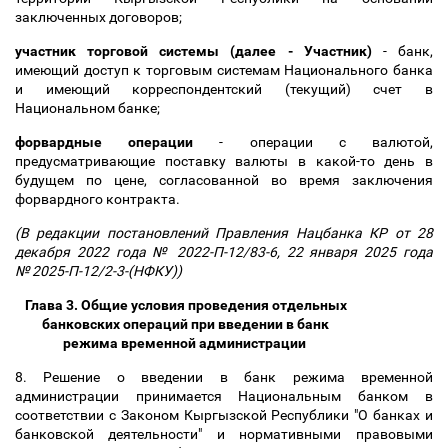
заключенных договоров
;
участник торговой системы (далее - Участник)
- банк,
имеющий доступ к торговым системам Национального банка
и имеющий корреспондентский (текущий) счет в
Национальном банке;
форвардные операции
- операции с валютой,
предусматривающие поставку валюты в какой-то день в
будущем по цене, согласованной во время заключения
форвардного контракта.
(В редакции постановлений Правления Нацбанка КР от 28
декабря 2022 года № 2022-П-12/83-6, 22 января 2025 года
№ 2025-П-12/2-3-(НФКУ))
Глава 3. Общие условия проведения отдельных
банковских операций при введении в банк
режима временной администрации
8. Решение о введении в банк режима временной
администрации принимается Национальным банком в
соответствии с Законом Кыргызской Республики "О банках и
банковской деятельности" и нормативными правовыми