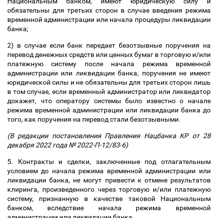
Национальным банком, имеют юридическую силу и
обязательны для третьих сторон в случае введения режима
временной администрации или начала процедуры ликвидации
банка;
2) в случае если банк передает безотзывные поручения на
перевод денежных средств или ценных бумаг в торговую и/или
платежную систему после начала режима временной
администрации или ликвидации банка, поручения не имеют
юридической силы и не обязательны для третьих сторон лишь
в том случае, если временный администратор или ликвидатор
докажет, что оператору системы было известно о начале
режима временной администрации или ликвидации банка до
того, как поручения на перевод стали безотзывными.
(В редакции постановления Правления Нацбанка КР от 28
декабря 2022 года № 2022-П-12/83-6)
5. Контракты и сделки, заключенные под отлагательным
условием до начала режима временной администрации или
ликвидации банка, не могут привести к отмене результатов
клиринга, произведенного через торговую и/или платежную
систему, признанную в качестве таковой Национальным
банком, вследствие начала режима временной
администрации или ликвидации банка.