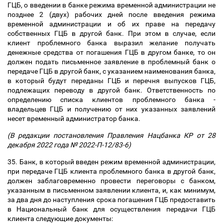
ГЦБ, о введении в банке режима временной администрации не
позднее 2 (двух) рабочих дней после введения режима
временной администрации и об их праве на передачу
собственных ГЦБ в другой банк. При этом в случае, если
клиент проблемного банка выразил желание получать
денежные средства от погашения ГЦБ в другом банке, то он
должен подать письменное заявление в проблемный банк о
передаче ГЦБ в другой банк, с указанием наименования банка,
в который будут переданы ГЦБ и перечня выпусков ГЦБ,
подлежащих переводу в другой банк. Ответственность по
определению списка клиентов проблемного банка -
владельцев ГЦБ и получению от них указанных заявлений
несет временный администратор банка.
(В редакции постановления Правления Нацбанка КР от 28
декабря 2022 года № 2022-П-12/83-6)
35. Банк, в который введен режим временной администрации,
при передаче ГЦБ клиента проблемного банка в другой банк,
должен заблаговременно провести переговоры с банком,
указанным в письменном заявлении клиента, и, как минимум,
за два дня до наступления срока погашения ГЦБ предоставить
в Национальный банк для осуществления передачи ГЦБ
клиента следующие документы: