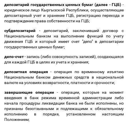
депозитарий государственных ценных бумаг (далее - ГЦБ)
-
юридическое лицо Кыргызской Республики, осуществляющее
депозитарный учет и хранение ГЦБ, регистрацию перехода и
подтверждение права собственности на ГЦБ;
субдепозитарий
- депозитарий, заключивший договор с
Национальным банком на выполнение функций по учету
движения ГЦБ и который имеет счет "депо" в депозитарии
государственных ценных бумаг;
депо-счет
- запись (либо совокупность записей), создающаяся
для каждой ГЦБ в целях их учета и хранения;
депозитная операция
- операция по временному изъятию
Национальным банком денежных средств в национальной
валюте на условиях возвратности, платности и срочности;
завершающие операции
- операции, которые на момент
введения в банк режима временной администрации либо
начала процедуры ликвидации банка не были исполнены, но
признаны безотзывными и подлежащими к обязательному
исполнению в порядке, установленном настоящим
Положением;