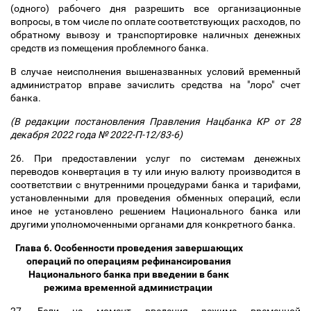
(одного) рабочего дня разрешить все организационные
вопросы, в том числе по оплате соответствующих расходов, по
обратному вывозу и транспортировке наличных денежных
средств из помещения проблемного банка.
В случае неисполнения вышеназванных условий временный
администратор вправе зачислить средства на "лоро" счет
банка.
(В редакции постановления Правления Нацбанка КР от 28
декабря 2022 года № 2022-П-12/83-6)
26. При предоставлении услуг по системам денежных
переводов конвертация в ту или иную валюту производится в
соответствии с внутренними процедурами банка и тарифами,
установленными для проведения обменных операций, если
иное не установлено решением Национального банка или
другими уполномоченными органами для конкретного банка.
Глава 6. Особенности проведения завершающих
операций по операциям рефинансирования
Национального банка при введении в банк
режима временной администрации