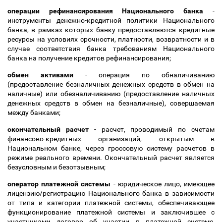
операции рефинансирования Национального банка
-
инструменты денежно-кредитной политики Национального
банка, в рамках которых банку предоставляются кредитные
ресурсы на условиях срочности, платности, возвратности и в
случае соответствия банка требованиям Национального
банка на получение кредитов рефинансирования;
обмен активами
- операция по обналичиванию
(предоставление безналичных денежных средств в обмен на
наличные) или обезналичиванию (предоставление наличных
денежных средств в обмен на безналичные), совершаемая
между банками;
окончательный расчет
- расчет, проводимый по счетам
финансово-кредитных организаций, открытым в
Национальном банке, через гроссовую систему расчетов в
режиме реального времени. Окончательный расчет является
безусловным и безотзывным;
оператор платежной системы
- юридическое лицо, имеющее
лицензию/регистрацию Национального банка в зависимости
от типа и категории платежной системы, обеспечивающее
функционирование платежной системы и заключившее с
участниками договор об участии в платежной системе,