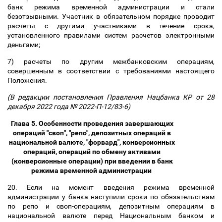
банк режима временной администрации и стали
безотзывными. Участник в обязательном порядке проводит
расчеты с другими участниками в течение срока,
установленного правилами систем расчетов электронными
деньгами;
7) расчеты по другим межбанковским операциям,
совершенным в соответствии с требованиями настоящего
Положения.
(В редакции постановления Правления Нацбанка КР от 28
декабря 2022 года № 2022-П-12/83-6)
Глава 5. Особенности проведения завершающих
операций "своп", "репо", депозитных операций в
национальной валюте, "форвард", конверсионных
операций, операций по обмену активами
(конверсионные операции) при введении в банк
режима временной администрации
20. Если на момент введения режима временной
администрации у банка наступили сроки по обязательствам
по репо и своп-операциям, депозитным операциям в
национальной валюте перед Национальным банком и