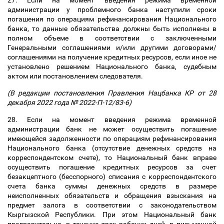
27. Если на момент введения режима временной
администрации у проблемного банка наступили сроки
погашения по операциям рефинансирования Национального
банка, то данные обязательства должны быть исполнены в
полном объеме в соответствии с заключенными
Генеральными соглашениями и/или другими договорами/
соглашениями на получение кредитных ресурсов, если иное не
установлено решением Национального банка, судебным
актом или постановлением следователя.
(В редакции постановления Правления Нацбанка КР от 28
декабря 2022 года № 2022-П-12/83-6)
28. Если на момент введения режима временной
администрации банк не может осуществить погашение
имеющейся задолженности по операциям рефинансирования
Национального банка (отсутствие денежных средств на
корреспондентском счете), то Национальный банк вправе
осуществить погашение кредитных ресурсов за счет
безакцептного (бесспорного) списания с корреспондентского
счета банка суммы денежных средств в размере
неисполненных обязательств и обращения взыскания на
предмет залога в соответствии с законодательством
Кыргызской Республики. При этом Национальный банк