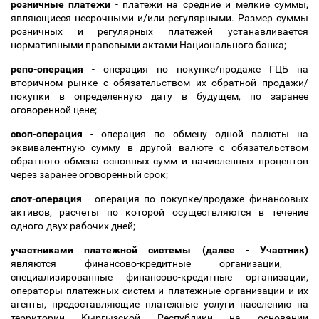
розничные платежи
- платежи на средние и мелкие суммы,
являющиеся несрочными и/или регулярными. Размер суммы
розничных и регулярных платежей устанавливается
нормативными правовыми актами Национального банка;
репо-операция
- операция по покупке/продаже ГЦБ на
вторичном рынке с обязательством их обратной продажи/
покупки в определенную дату в будущем, по заранее
оговоренной цене;
своп-операция
- операция по обмену одной валюты на
эквивалентную сумму в другой валюте с обязательством
обратного обмена основных сумм и начисленных процентов
через заранее оговоренный срок;
спот-операция
- операция по покупке/продаже финансовых
активов, расчеты по которой осуществляются в течение
одного-двух рабочих дней;
участниками платежной системы (далее - Участник)
являются финансово-кредитные организации,
специализированные финансово-кредитные организации,
операторы платежных систем и платежные организации и их
агенты, предоставляющие платежные услуги населению на
территории Кыргызской Республики на основании